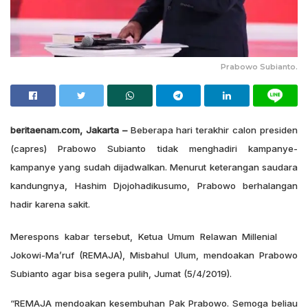
Prabowo Subianto.
beritaenam.com, Jakarta –
Beberapa hari terakhir calon presiden
(capres) Prabowo Subianto tidak menghadiri kampanye-
kampanye yang sudah dijadwalkan. Menurut keterangan saudara
kandungnya, Hashim Djojohadikusumo, Prabowo berhalangan
hadir karena sakit.
Merespons kabar tersebut, Ketua Umum Relawan Millenial
Jokowi-Ma’ruf (REMAJA), Misbahul Ulum, mendoakan Prabowo
Subianto agar bisa segera pulih, Jumat (5/4/2019).
“REMAJA mendoakan kesembuhan Pak Prabowo. Semoga beliau