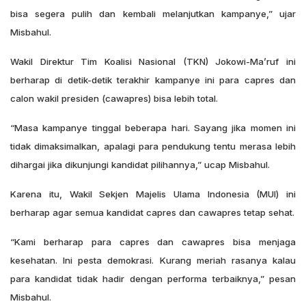
bisa segera pulih dan kembali melanjutkan kampanye,” ujar
Misbahul.
Wakil Direktur Tim Koalisi Nasional (TKN) Jokowi-Ma’ruf ini
berharap di detik-detik terakhir kampanye ini para capres dan
calon wakil presiden (cawapres) bisa lebih total.
“Masa kampanye tinggal beberapa hari. Sayang jika momen ini
tidak dimaksimalkan, apalagi para pendukung tentu merasa lebih
dihargai jika dikunjungi kandidat pilihannya,” ucap Misbahul.
Karena itu, Wakil Sekjen Majelis Ulama Indonesia (MUI) ini
berharap agar semua kandidat capres dan cawapres tetap sehat.
“Kami berharap para capres dan cawapres bisa menjaga
kesehatan. Ini pesta demokrasi. Kurang meriah rasanya kalau
para kandidat tidak hadir dengan performa terbaiknya,” pesan
Misbahul.