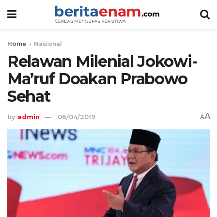
Home
Nasional
Relawan Milenial Jokowi-
Ma’ruf Doakan Prabowo
Sehat
A
by
admin
06/04/2019
A