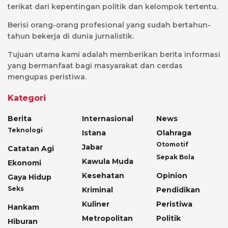
terikat dari kepentingan politik dan kelompok tertentu.
Berisi orang-orang profesional yang sudah bertahun-
tahun bekerja di dunia jurnalistik.
Tujuan utama kami adalah memberikan berita informasi
yang bermanfaat bagi masyarakat dan cerdas
mengupas peristiwa.
Kategori
Berita
Internasional
News
Teknologi
Istana
Olahraga
Otomotif
Jabar
Catatan Agi
Sepak Bola
Kawula Muda
Ekonomi
Kesehatan
Opinion
Gaya Hidup
Seks
Kriminal
Pendidikan
Kuliner
Peristiwa
Hankam
Metropolitan
Politik
Hiburan