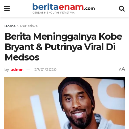
Home
Peristiwa
Berita Meninggalnya Kobe
Bryant & Putrinya Viral Di
Medsos
A
by
admin
27/01/2020
A