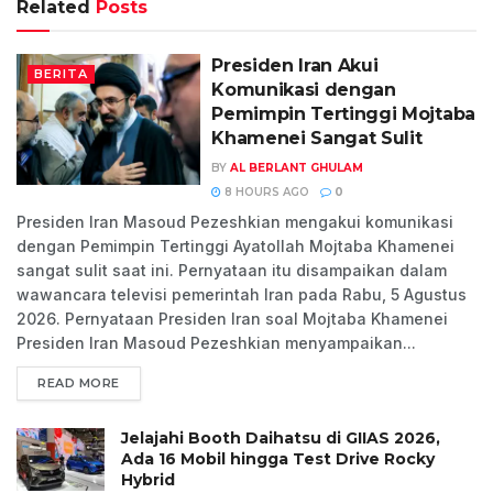
Related
Posts
Presiden Iran Akui
BERITA
Komunikasi dengan
Pemimpin Tertinggi Mojtaba
Khamenei Sangat Sulit
BY
AL BERLANT GHULAM
8 HOURS AGO
0
Presiden Iran Masoud Pezeshkian mengakui komunikasi
dengan Pemimpin Tertinggi Ayatollah Mojtaba Khamenei
sangat sulit saat ini. Pernyataan itu disampaikan dalam
wawancara televisi pemerintah Iran pada Rabu, 5 Agustus
2026. Pernyataan Presiden Iran soal Mojtaba Khamenei
Presiden Iran Masoud Pezeshkian menyampaikan...
READ MORE
Jelajahi Booth Daihatsu di GIIAS 2026,
Ada 16 Mobil hingga Test Drive Rocky
Hybrid