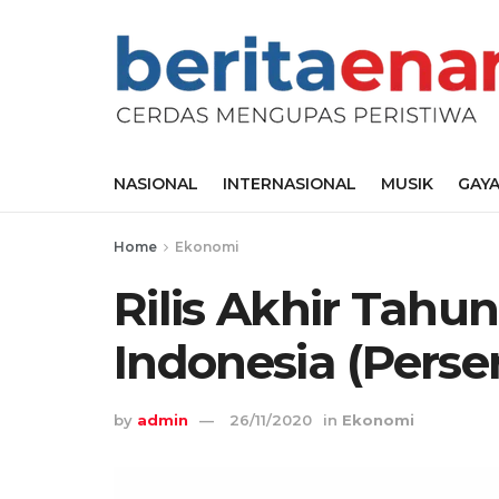
NASIONAL
INTERNASIONAL
MUSIK
GAYA
Home
Ekonomi
Rilis Akhir Tahu
Indonesia (Perse
by
admin
26/11/2020
in
Ekonomi