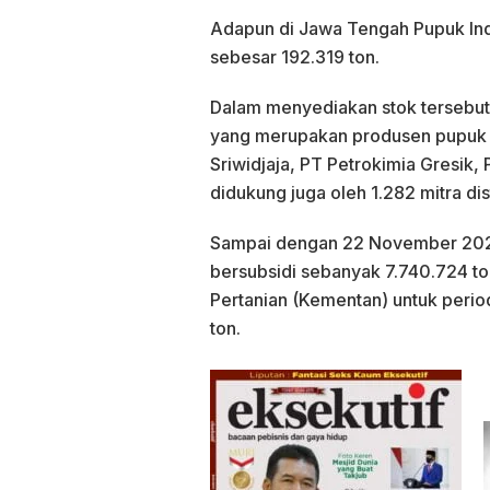
Adapun di Jawa Tengah Pupuk Ind
sebesar 192.319 ton.
Dalam menyediakan stok tersebut
yang merupakan produsen pupuk n
Sriwidjaja, PT Petrokimia Gresik, 
didukung juga oleh 1.282 mitra dis
Sampai dengan 22 November 2020
bersubsidi sebanyak 7.740.724 to
Pertanian (Kementan) untuk peri
ton.