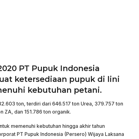
 2020 PT Pupuk Indonesia
at ketersediaan pupuk di lini
menuhi kebutuhan petani.
2.603 ton, terdiri dari 646.517 ton Urea, 379.757 ton
n ZA, dan 151.786 ton organik.
ntuk memenuhi kebutuhan hingga akhir tahun
rporat PT Pupuk Indonesia (Persero) Wijaya Laksana