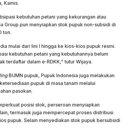
a, Kamis.
antisipasi kebutuhan petani yang kekurangan atau
ia Group pun menyiapkan stok pupuk non-subsidi di
 ton.
ia mulai dari lini I hingga ke kios-kios pupuk resmi.
sipasi kebutuhan petani yang kebutuhannya belum
dak terdaftar dalam e-RDKK,” tutur Wijaya.
ding
BUMN pupuk, Pupuk Indonesia juga melakukan
ketersediaan pupuk di masa tanam melalui
bahan pasokan.
mperkuat posisi stok, perseroan menyiapkan
ain, termasuk juga mempercepat proses distribusi
s-kios pupuk. Selain menyediakan stok pupuk bersubsidi