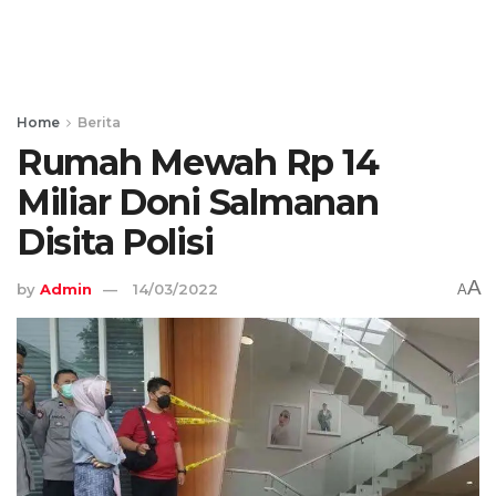
Home
Berita
Rumah Mewah Rp 14
Miliar Doni Salmanan
Disita Polisi
A
by
Admin
14/03/2022
A