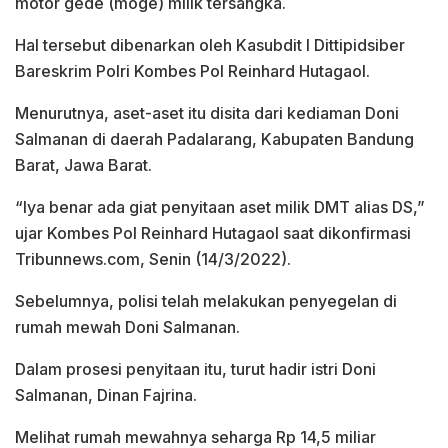
motor gede (moge) milik tersangka.
Hal tersebut dibenarkan oleh Kasubdit I Dittipidsiber
Bareskrim Polri Kombes Pol Reinhard Hutagaol.
Menurutnya, aset-aset itu disita dari kediaman Doni
Salmanan di daerah Padalarang, Kabupaten Bandung
Barat, Jawa Barat.
“Iya benar ada giat penyitaan aset milik DMT alias DS,”
ujar Kombes Pol Reinhard Hutagaol saat dikonfirmasi
Tribunnews.com, Senin (14/3/2022).
Sebelumnya, polisi telah melakukan penyegelan di
rumah mewah Doni Salmanan.
Dalam prosesi penyitaan itu, turut hadir istri Doni
Salmanan, Dinan Fajrina.
Melihat rumah mewahnya seharga Rp 14,5 miliar