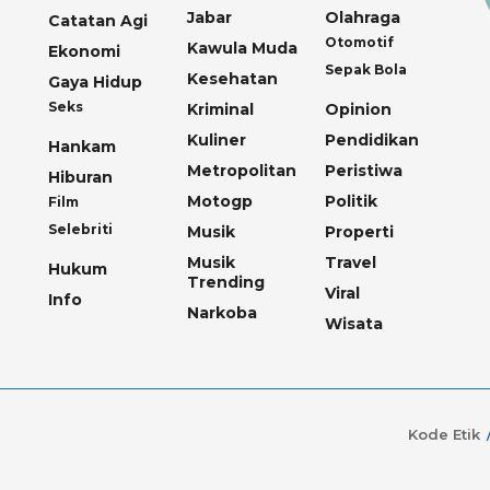
Jabar
Olahraga
Catatan Agi
Otomotif
Kawula Muda
Ekonomi
Sepak Bola
Kesehatan
Gaya Hidup
Seks
Kriminal
Opinion
Kuliner
Pendidikan
Hankam
Metropolitan
Peristiwa
Hiburan
Motogp
Politik
Film
Selebriti
Musik
Properti
Musik
Travel
Hukum
Trending
Viral
Info
Narkoba
Wisata
Kode Etik