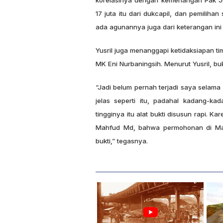
17 juta itu dari dukcapil, dan pemilihan 
ada agunannya juga dari keterangan ini
Yusril juga menanggapi ketidaksiapan t
MK Eni Nurbaningsih. Menurut Yusril, b
“Jadi belum pernah terjadi saya selama b
jelas seperti itu, padahal kadang-ka
tingginya itu alat bukti disusun rapi. 
Mahfud Md, bahwa permohonan di Mahk
bukti,” tegasnya.