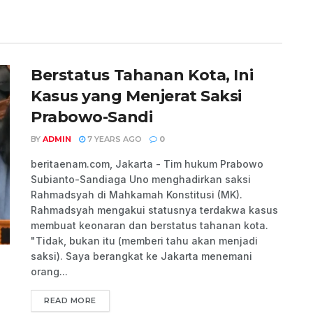
Berstatus Tahanan Kota, Ini
Kasus yang Menjerat Saksi
Prabowo-Sandi
BY
ADMIN
7 YEARS AGO
0
beritaenam.com, Jakarta - Tim hukum Prabowo
Subianto-Sandiaga Uno menghadirkan saksi
Rahmadsyah di Mahkamah Konstitusi (MK).
Rahmadsyah mengakui statusnya terdakwa kasus
membuat keonaran dan berstatus tahanan kota.
"Tidak, bukan itu (memberi tahu akan menjadi
saksi). Saya berangkat ke Jakarta menemani
orang...
READ MORE