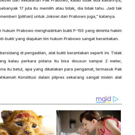
sebanyak 17 juta itu memilih atau tidak, dia tidak tahu. Jadi tak
 memberi (pilihan) untuk Jokowi dan Prabowo juga,” katanya.
im hukum Prabowo menghadirkan bukti P-155 yang diminta hakim
ukti-bukti yang diajukan tim hukum Prabowo sangat berantakan.
ersidang di pengadilan, alat bukti berantakan seperti ini. Tidak
dang kalau perkara pidana itu bisa disusun sampai 2 meter,
Karena itu betul, apa yang dikatakan para pengamat, termasuk Pak
amah Konstitusi dalam pilpres sekarang sangat miskin alat