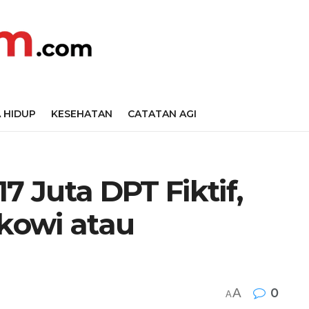
 HIDUP
KESEHATAN
CATATAN AGI
7 Juta DPT Fiktif,
Jokowi atau
A
0
A