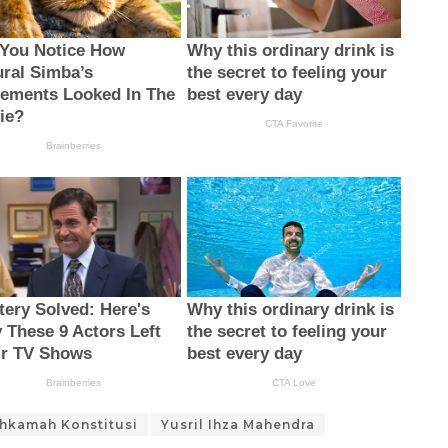
hkamah Konstitusi
Yusril Ihza Mahendra