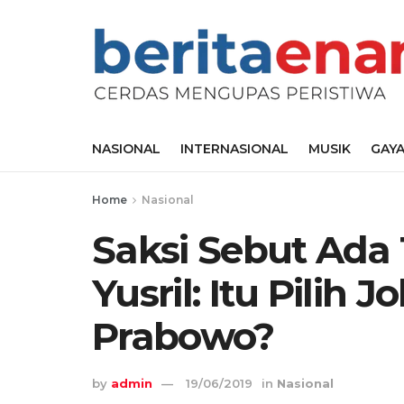
NASIONAL
INTERNASIONAL
MUSIK
GAYA
Home
Nasional
Saksi Sebut Ada 1
Yusril: Itu Pilih 
Prabowo?
by
admin
19/06/2019
in
Nasional