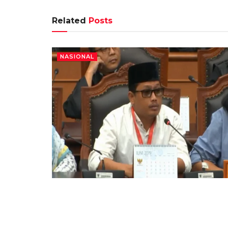
Related
Posts
NASIONAL