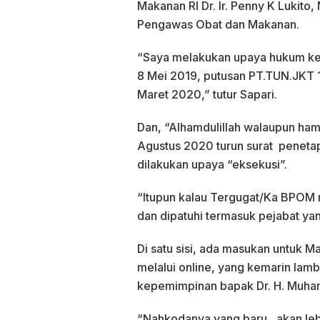
Makanan RI Dr. Ir. Penny K Lukit
Pengawas Obat dan Makanan.
“Saya melakukan upaya hukum ke 
8 Mei 2019, putusan PT.TUN.JKT 1
Maret 2020,” tutur Sapari.
Dan, “Alhamdulillah walaupun ham
Agustus 2020 turun surat peneta
dilakukan upaya “eksekusi”.
“Itupun kalau Tergugat/Ka BPOM 
dan dipatuhi termasuk pejabat yan
Di satu sisi, ada masukan untuk 
melalui online, yang kemarin lamb
kepemimpinan bapak Dr. H. Muham
“Nahkodanya yang baru., akan le