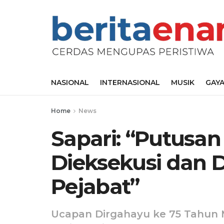
NASIONAL
INTERNASIONAL
MUSIK
GAYA
Home
News
Sapari: “Putusa
Dieksekusi dan 
Pejabat”
Ucapan Dirgahayu ke 75 Tahun 