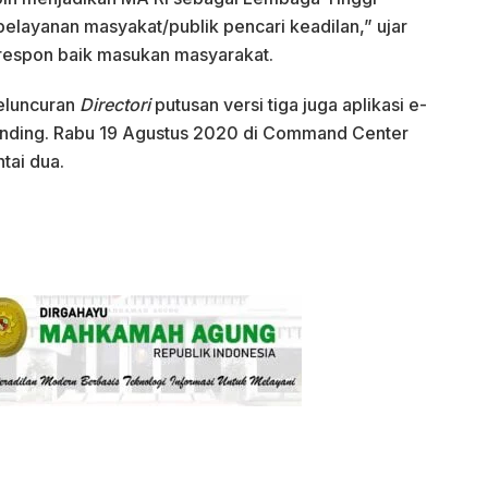
pelayanan masyakat/publik pencari keadilan,” ujar
respon baik masukan masyarakat.
eluncuran
Directori
putusan versi tiga juga aplikasi e-
banding. Rabu 19 Agustus 2020 di Command Center
ai dua.