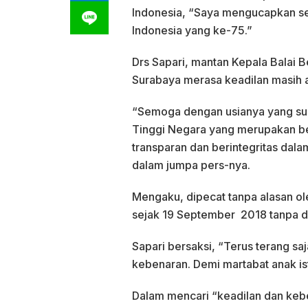
Indonesia, “Saya mengucapkan s
Indonesia yang ke-75.”
Drs Sapari, mantan Kepala Bala
Surabaya merasa keadilan masih a
“Semoga dengan usianya yang su
Tinggi Negara yang merupakan ben
transparan dan berintegritas dal
dalam jumpa pers-nya.
Mengaku, dipecat tanpa alasan o
sejak 19 September 2018 tanpa da
Sapari bersaksi, “Terus terang sa
kebenaran. Demi martabat anak i
Dalam mencari “keadilan dan ke