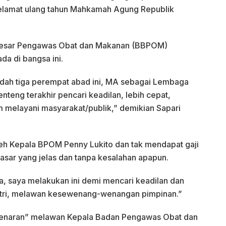
elamat ulang tahun Mahkamah Agung Republik
i Besar Pengawas Obat dan Makanan (BBPOM)
da di bangsa ini.
dah tiga perempat abad ini, MA sebagai Lembaga
teng terakhir pencari keadilan, lebih cepat,
am melayani masyarakat/publik,” demikian Sapari
leh Kepala BPOM Penny Lukito dan tak mendapat gaji
sar yang jelas dan tanpa kesalahan apapun.
ja, saya melakukan ini demi mencari keadilan dan
stri, melawan kesewenang-wenangan pimpinan.”
benaran” melawan Kepala Badan Pengawas Obat dan