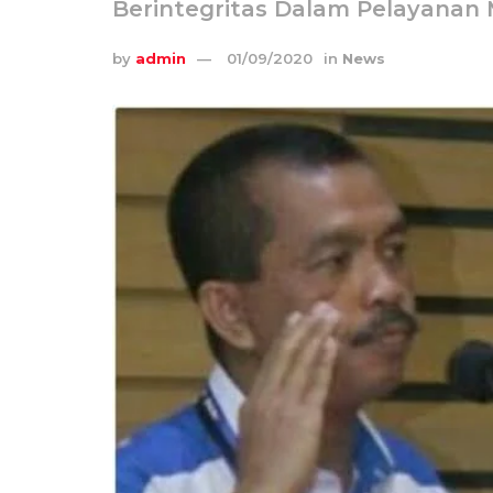
Berintegritas Dalam Pelayanan 
by
admin
01/09/2020
in
News