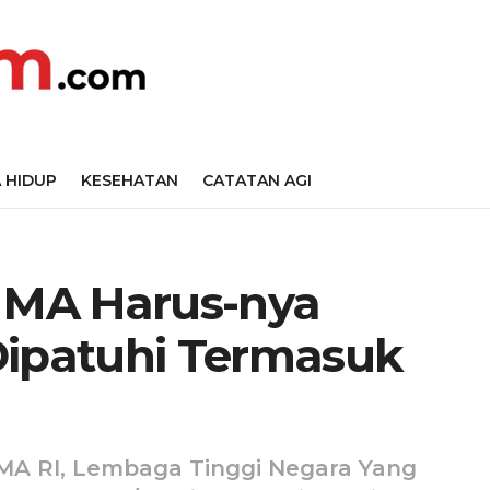
 HIDUP
KESEHATAN
CATATAN AGI
n MA Harus-nya
Dipatuhi Termasuk
MA RI, Lembaga Tinggi Negara Yang