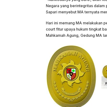
Negara yang berintegritas dalam 
Sapari menyebut MA ternyata me
Hari ini memang MA melakukan p
court fitur upaya hukum tingkat 
Mahkamah Agung, Gedung MA lant