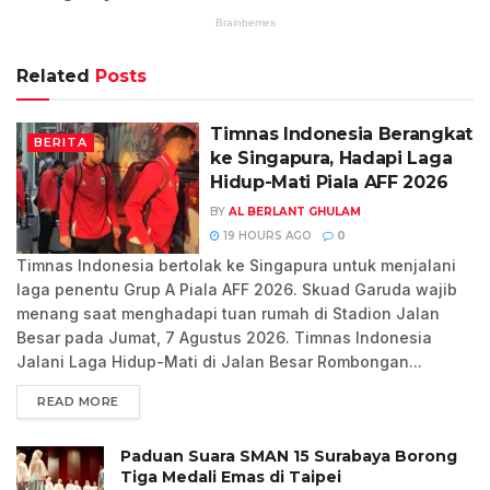
Related
Posts
Timnas Indonesia Berangkat
BERITA
ke Singapura, Hadapi Laga
Hidup-Mati Piala AFF 2026
BY
AL BERLANT GHULAM
19 HOURS AGO
0
Timnas Indonesia bertolak ke Singapura untuk menjalani
laga penentu Grup A Piala AFF 2026. Skuad Garuda wajib
menang saat menghadapi tuan rumah di Stadion Jalan
Besar pada Jumat, 7 Agustus 2026. Timnas Indonesia
Jalani Laga Hidup-Mati di Jalan Besar Rombongan...
READ MORE
Paduan Suara SMAN 15 Surabaya Borong
Tiga Medali Emas di Taipei