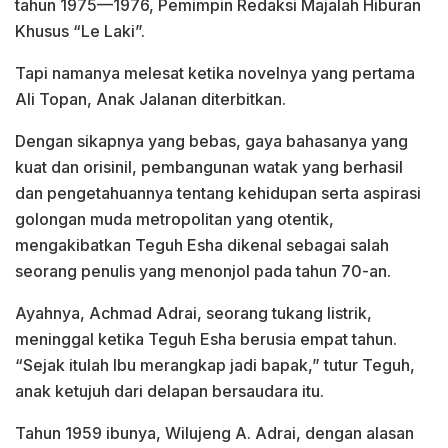
tahun 1975—1976, Pemimpin Redaksi Majalah Hiburan
Khusus “Le Laki”.
Tapi namanya melesat ketika novelnya yang pertama
Ali Topan, Anak Jalanan diterbitkan.
Dengan sikapnya yang bebas, gaya bahasanya yang
kuat dan orisinil, pembangunan watak yang berhasil
dan pengetahuannya tentang kehidupan serta aspirasi
golongan muda metropolitan yang otentik,
mengakibatkan Teguh Esha dikenal sebagai salah
seorang penulis yang menonjol pada tahun 70-an.
Ayahnya, Achmad Adrai, seorang tukang listrik,
meninggal ketika Teguh Esha berusia empat tahun.
“Sejak itulah Ibu merangkap jadi bapak,” tutur Teguh,
anak ketujuh dari delapan bersaudara itu.
Tahun 1959 ibunya, Wilujeng A. Adrai, dengan alasan