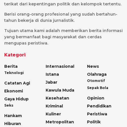
terikat dari kepentingan politik dan kelompok tertentu.
Berisi orang-orang profesional yang sudah bertahun-
tahun bekerja di dunia jurnalistik.
Tujuan utama kami adalah memberikan berita informasi
yang bermanfaat bagi masyarakat dan cerdas
mengupas peristiwa.
Kategori
Berita
Internasional
News
Teknologi
Istana
Olahraga
Otomotif
Jabar
Catatan Agi
Sepak Bola
Kawula Muda
Ekonomi
Kesehatan
Opinion
Gaya Hidup
Seks
Kriminal
Pendidikan
Kuliner
Peristiwa
Hankam
Metropolitan
Politik
Hiburan