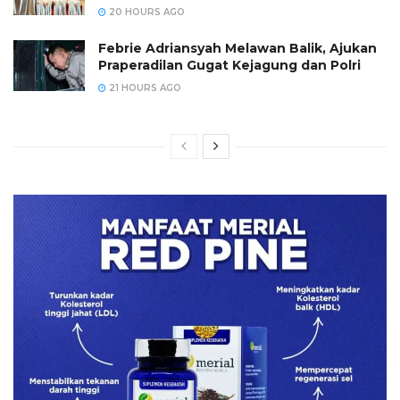
20 HOURS AGO
Febrie Adriansyah Melawan Balik, Ajukan
Praperadilan Gugat Kejagung dan Polri
21 HOURS AGO