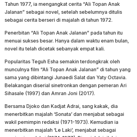
Tahun 1977, ia mengangkat cerita “Ali Topan Anak
Jalanan” sebagai novel, setelah sebelumnya ditulis
sebagai cerita berseri di majalah di tahun 1972.
Penerbitan “Ali Topan Anak Jalanan” pada tahun itu
menuai sukses besar. Hanya dalam waktu enam bulan,
novel itu telah dicetak sebanyak empat kali.
Popularitas Teguh Esha semakin terdongkrak oleh
munculnya film “Ali Topan Anak Jalanan” di tahun yang
sama yang dibintangi Junaedi Salat dan Yaty Octavia.
Belakangan diserial sinetronkan dengan pemeran Ari
Sihasale (1997) dan Amran Joni (2017).
Bersama Djoko dan Kadjat Adrai, sang kakak, dia
menerbitkan majalah ‘Sonata’ dan menjabat sebagai
wakil pemimpin redaksi (1971-1973). Kemudian ia
menerbitkan majalah ‘Le Laki’, menjabat sebagai