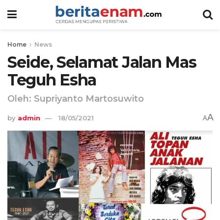
Home
News
Seide, Selamat Jalan Mas
Teguh Esha
Oleh: Supriyanto Martosuwito
A
by
admin
18/05/2021
A