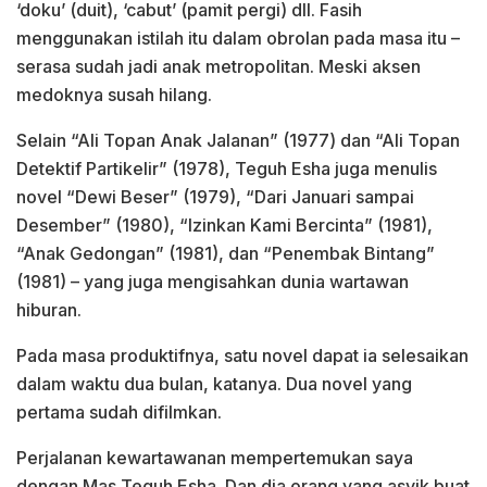
‘doku’ (duit), ‘cabut’ (pamit pergi) dll. Fasih
menggunakan istilah itu dalam obrolan pada masa itu –
serasa sudah jadi anak metropolitan. Meski aksen
medoknya susah hilang.
Selain “Ali Topan Anak Jalanan” (1977) dan “Ali Topan
Detektif Partikelir” (1978), Teguh Esha juga menulis
novel “Dewi Beser” (1979), “Dari Januari sampai
Desember” (1980), “Izinkan Kami Bercinta” (1981),
“Anak Gedongan” (1981), dan “Penembak Bintang”
(1981) – yang juga mengisahkan dunia wartawan
hiburan.
Pada masa produktifnya, satu novel dapat ia selesaikan
dalam waktu dua bulan, katanya. Dua novel yang
pertama sudah difilmkan.
Perjalanan kewartawanan mempertemukan saya
dengan Mas Teguh Esha. Dan dia orang yang asyik buat