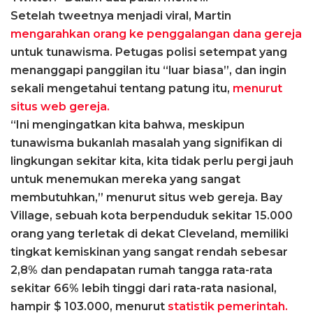
Setelah tweetnya menjadi viral, Martin
mengarahkan orang ke penggalangan dana gereja
untuk tunawisma. Petugas polisi setempat yang
menanggapi panggilan itu “luar biasa”, dan ingin
sekali mengetahui tentang patung itu,
menurut
situs web gereja.
“Ini mengingatkan kita bahwa, meskipun
tunawisma bukanlah masalah yang signifikan di
lingkungan sekitar kita, kita tidak perlu pergi jauh
untuk menemukan mereka yang sangat
membutuhkan,” menurut situs web gereja. Bay
Village, sebuah kota berpenduduk sekitar 15.000
orang yang terletak di dekat Cleveland, memiliki
tingkat kemiskinan yang sangat rendah sebesar
2,8% dan pendapatan rumah tangga rata-rata
sekitar 66% lebih tinggi dari rata-rata nasional,
hampir $ 103.000, menurut
statistik pemerintah.