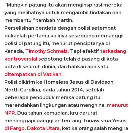
“Mungkin patung itu akan menginspirasi mereka
yang melihatnya untuk mengambil tindakan dan
membantu,” tambah Martin.
Perselisihan pendeta dengan polisi setempat
bukanlah pertama kalinya seseorang memanggil
polisi di patung itu, menurut penciptanya di
Kanada,
Timothy Schmalz.
Tapi efektif
terkadang
kontroversial
sepotong telah dipasang di kota-
kota di seluruh dunia, dan bahkan ada satu
ditempatkan di Vatikan.
Polisi dikirim ke Homeless Jesus di Davidson,
North Carolina, pada tahun 2014, setelah
beberapa penduduk merasa patung itu
merendahkan lingkungan atau menghina,
menurut
NPR.
Dua tahun kemudian, kru darurat
menanggapi panggilan tentang Tunawisma Yesus
di Fargo, Dakota Utara
, ketika orang salah mengira