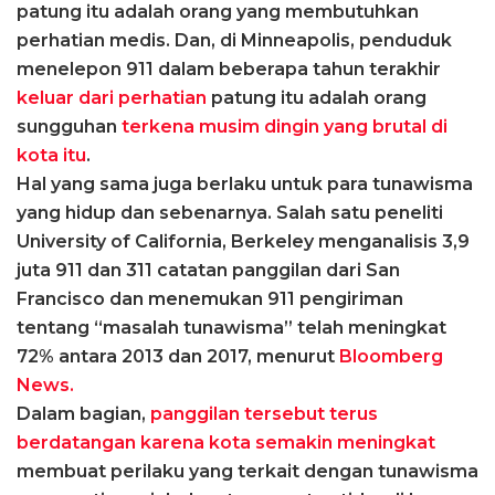
patung itu adalah orang yang membutuhkan
perhatian medis. Dan, di Minneapolis, penduduk
menelepon 911 dalam beberapa tahun terakhir
keluar dari perhatian
patung itu adalah orang
sungguhan
terkena musim dingin yang brutal di
kota itu
.
Hal yang sama juga berlaku untuk para tunawisma
yang hidup dan sebenarnya. Salah satu peneliti
University of California, Berkeley menganalisis 3,9
juta 911 dan 311 catatan panggilan dari San
Francisco dan menemukan 911 pengiriman
tentang “masalah tunawisma” telah meningkat
72% antara 2013 dan 2017, menurut
Bloomberg
News.
Dalam bagian,
panggilan tersebut terus
berdatangan karena kota semakin meningkat
membuat perilaku yang terkait dengan tunawisma