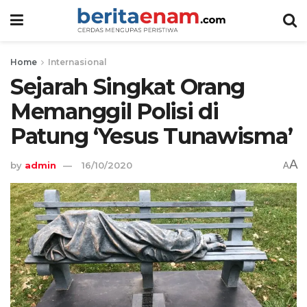
Home
Internasional
Sejarah Singkat Orang
Memanggil Polisi di
Patung ‘Yesus Tunawisma’
A
by
admin
16/10/2020
A