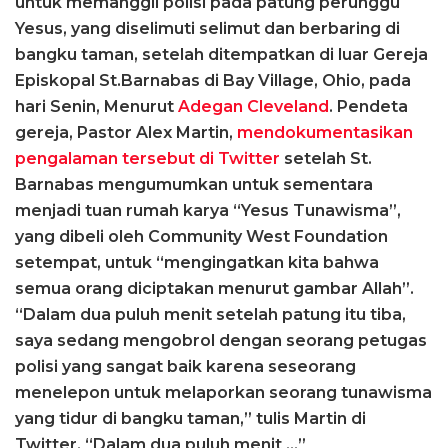
untuk memanggil polisi pada patung perunggu
Yesus, yang diselimuti selimut dan berbaring di
bangku taman, setelah ditempatkan di luar Gereja
Episkopal St.Barnabas di Bay Village, Ohio, pada
hari Senin, Menurut
Adegan Cleveland
. Pendeta
gereja, Pastor Alex Martin,
mendokumentasikan
pengalaman tersebut di Twitter
setelah St.
Barnabas mengumumkan untuk sementara
menjadi tuan rumah karya “Yesus Tunawisma”,
yang dibeli oleh Community West Foundation
setempat, untuk “mengingatkan kita bahwa
semua orang diciptakan menurut gambar Allah”.
“Dalam dua puluh menit setelah patung itu tiba,
saya sedang mengobrol dengan seorang petugas
polisi yang sangat baik karena seseorang
menelepon untuk melaporkan seorang tunawisma
yang tidur di bangku taman,” tulis Martin di
Twitter. “Dalam dua puluh menit …”