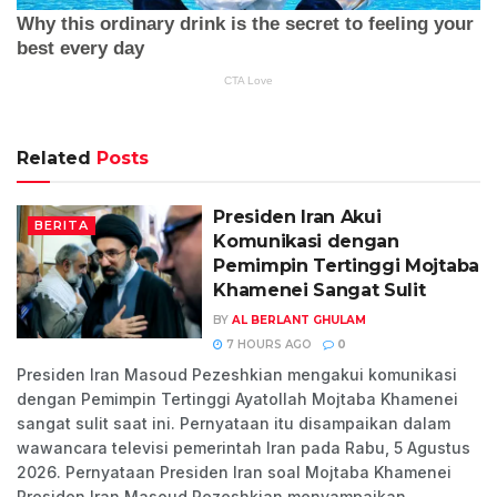
Related
Posts
Presiden Iran Akui
BERITA
Komunikasi dengan
Pemimpin Tertinggi Mojtaba
Khamenei Sangat Sulit
BY
AL BERLANT GHULAM
7 HOURS AGO
0
Presiden Iran Masoud Pezeshkian mengakui komunikasi
dengan Pemimpin Tertinggi Ayatollah Mojtaba Khamenei
sangat sulit saat ini. Pernyataan itu disampaikan dalam
wawancara televisi pemerintah Iran pada Rabu, 5 Agustus
2026. Pernyataan Presiden Iran soal Mojtaba Khamenei
Presiden Iran Masoud Pezeshkian menyampaikan...