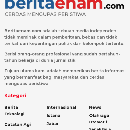
Beritaenam.com
adalah sebuah media independen,
tidak memihak dalam pemberitaan, bebas dan tidak
terikat dari kepentingan politik dan kelompok tertentu.
Berisi orang-orang profesional yang sudah bertahun-
tahun bekerja di dunia jurnalistik.
Tujuan utama kami adalah memberikan berita informasi
yang bermanfaat bagi masyarakat dan cerdas
mengupas peristiwa.
Kategori
Berita
Internasional
News
Teknologi
Istana
Olahraga
Otomotif
Jabar
Catatan Agi
Sepak Bola