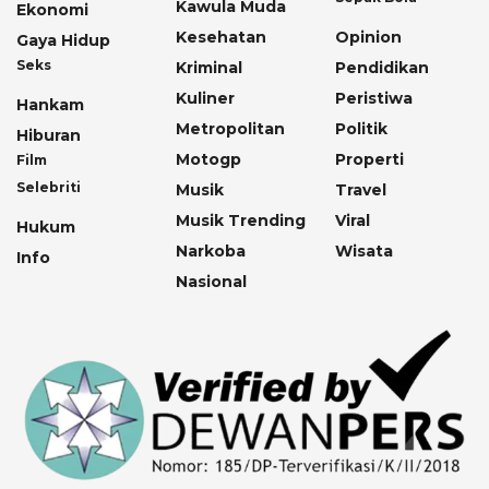
Kawula Muda
Ekonomi
Kesehatan
Opinion
Gaya Hidup
Seks
Kriminal
Pendidikan
Kuliner
Peristiwa
Hankam
Metropolitan
Politik
Hiburan
Motogp
Properti
Film
Selebriti
Musik
Travel
Musik Trending
Viral
Hukum
Narkoba
Wisata
Info
Nasional