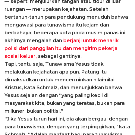
— seperti menjulurkan tangan atau tidur di luar
ruangan — merupakan kejahatan. Setelah
bertahun-tahun para pendukung menuduh bahwa
mengawasi para tunawisma itu kejam dan
berbahaya, beberapa kota pada musim panas ini
akhirnya mengalah dan
berjanji untuk menarik
polisi dari panggilan itu dan mengirim pekerja
sosial keluar,
sebagai gantinya.
Tapi, tentu saja, Tunawisma Yesus tidak
melakukan kejahatan apa pun. Patung itu
dimaksudkan untuk mencerminkan nilai-nilai
Kristus, kata Schmalz, dan menunjukkan bahwa
Yesus sejalan dengan “yang paling kecil di
masyarakat kita, bukan yang teratas, bukan para
miliuner, bukan politisi.”
“Jika Yesus turun hari ini, dia akan bergaul dengan
para tunawisma, dengan yang terpinggirkan,” kata
Schmalz. “Adalah manfaat bagi para tunawisma