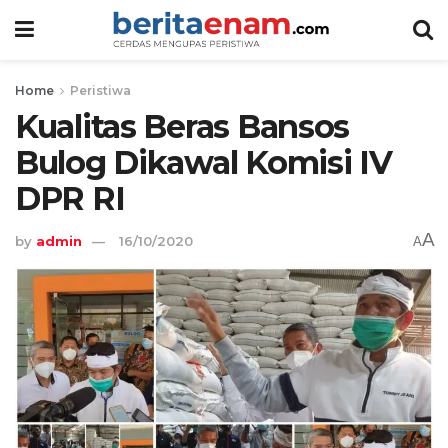
Home
Peristiwa
Kualitas Beras Bansos
Bulog Dikawal Komisi IV
DPR RI
A
by
admin
16/10/2020
A