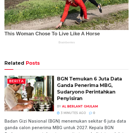
Related
Posts
BGN Temukan 6 Juta Data
BERITA
Ganda Penerima MBG,
Sudaryono Perintahkan
Penyisiran
BY
AL BERLANT GHULAM
3 MINUTES AGO
0
Badan Gizi Nasional (BGN) menemukan sekitar 6 juta data
ganda calon penerima MBG untuk 2027. Kepala BGN