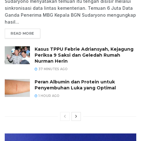
Sudaryono menyatakan temuan itu tengah disisir melalui
sinkronisasi data lintas kementerian. Temuan 6 Juta Data
Ganda Penerima MBG Kepala BGN Sudaryono mengungkap
hasil...
READ MORE
Kasus TPPU Febrie Adriansyah, Kejagung
Periksa 9 Saksi dan Geledah Rumah
Nurman Herin
37 MINUTES AGO
Peran Albumin dan Protein untuk
Penyembuhan Luka yang Optimal
1 HOUR AGO