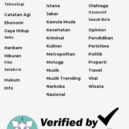
Teknologi
Istana
Olahraga
Otomotif
Jabar
Catatan Agi
Sepak Bola
Kawula Muda
Ekonomi
Kesehatan
Opinion
Gaya Hidup
Seks
Kriminal
Pendidikan
Kuliner
Peristiwa
Hankam
Metropolitan
Politik
Hiburan
Motogp
Properti
Film
Selebriti
Musik
Travel
Musik Trending
Viral
Hukum
Narkoba
Wisata
Info
Nasional