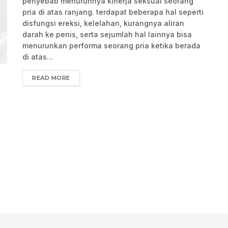
penyebab menurunnya kinerja seksual seorang
pria di atas ranjang. terdapat beberapa hal seperti
disfungsi ereksi, kelelahan, kurangnya aliran
darah ke penis, serta sejumlah hal lainnya bisa
menurunkan performa seorang pria ketika berada
di atas...
READ MORE