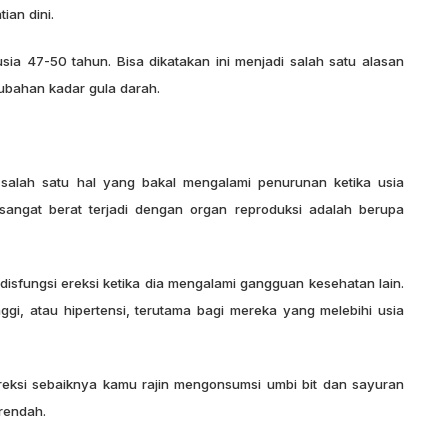
ian dini.
usia 47-50 tahun. Bisa dikatakan ini menjadi salah satu alasan
rubahan kadar gula darah.
salah satu hal yang bakal mengalami penurunan ketika usia
angat berat terjadi dengan organ reproduksi adalah berupa
disfungsi ereksi ketika dia mengalami gangguan kesehatan lain.
inggi, atau hipertensi, terutama bagi mereka yang melebihi usia
reksi sebaiknya kamu rajin mengonsumsi umbi bit dan sayuran
rendah.