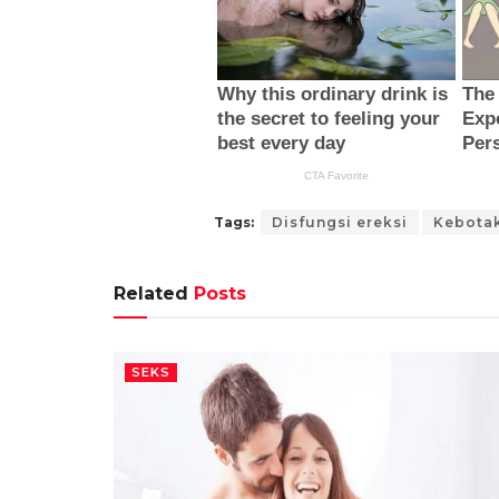
Tags:
Disfungsi ereksi
Kebota
Related
Posts
SEKS