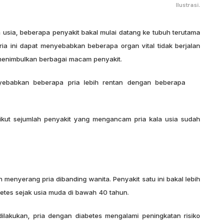
Ilustrasi.
usia, beberapa penyakit bakal mulai datang ke tubuh terutama
ia ini dapat menyebabkan beberapa organ vital tidak berjalan
menimbulkan berbagai macam penyakit.
yebabkan beberapa pria lebih rentan dengan beberapa
rikut sejumlah penyakit yang mengancam pria kala usia sudah
n menyerang pria dibanding wanita. Penyakit satu ini bakal lebih
etes sejak usia muda di bawah 40 tahun.
ilakukan, pria dengan diabetes mengalami peningkatan risiko