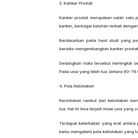
3. Kanker Prostat
Kanker prostat merupakan salah satu p
kanker, berbagai keluhan terkait denga
Berdasarkan pada hasil studi yang pe
berisiko mengembangkan kanker prostat
Sedangkan risiko tersebut meningkat s
Pada usia yang lebih tua (antara 60-79 
4. Pola Kebotakan
Kerontokan rambut dan kebotakan merup
tua. Hal ini bisa terjadi mulai usia ya
Terdapat keterkaitan yang erat antara p
kamu mengalami pola kebotakan yang tak