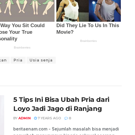
kan
Pria
Usia senja
5 Tips Ini Bisa Ubah Pria dari
Loyo Jadi Jago di Ranjang
BY
ADMIN
7 YEARS AGO
0
beritaenam.com - Sejumlah masalah bisa menjadi