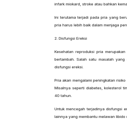
infark miokard, stroke atau bahkan kemat
Ini terutama terjadi pada pria yang ber
pria harus lebih baik dalam menjaga pe
2. Disfungsi Ereksi
Kesehatan reproduksi pria merupakan 
bertambah. Salah satu masalah yang s
disfungsi ereksi.
Pria akan mengalami peningkatan risiko 
Misalnya seperti diabetes, kolesterol t
40 tahun.
Untuk mencegah terjadinya disfungsi e
lainnya yang membantu melawan libido 