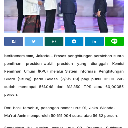
beritaenam.com, Jakarta –
Proses penghitungan perolehan suara
pemilihan presiden-wakil presiden yang diunggah Komisi
Pemilihan Umum (KPU) melalui Sistem Informasi Penghitungan
Suara (Situng) pada Selasa (7/5/2019) pagi pukul 05:30 WIB
sudah mencapai 561.948 dari 813.350 TPS atau 69,09055
persen.
Dari hasil tersebut, pasangan nomor urut 01, Joko Widodo-
Ma’ruf Amin memperoleh 59.615.994 suara atau 56,32 persen.
Sementara itu, paslon nomor urut 02, Prabowo Subianto-