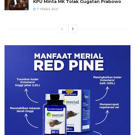
KPU Minta MK Tolak Gugatan Prabowo
7 YEARS AGO