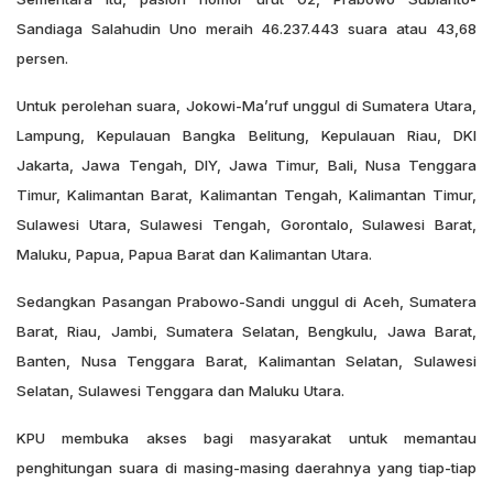
Sandiaga Salahudin Uno meraih 46.237.443 suara atau 43,68
persen.
Untuk perolehan suara, Jokowi-Ma’ruf unggul di Sumatera Utara,
Lampung, Kepulauan Bangka Belitung, Kepulauan Riau, DKI
Jakarta, Jawa Tengah, DIY, Jawa Timur, Bali, Nusa Tenggara
Timur, Kalimantan Barat, Kalimantan Tengah, Kalimantan Timur,
Sulawesi Utara, Sulawesi Tengah, Gorontalo, Sulawesi Barat,
Maluku, Papua, Papua Barat dan Kalimantan Utara.
Sedangkan Pasangan Prabowo-Sandi unggul di Aceh, Sumatera
Barat, Riau, Jambi, Sumatera Selatan, Bengkulu, Jawa Barat,
Banten, Nusa Tenggara Barat, Kalimantan Selatan, Sulawesi
Selatan, Sulawesi Tenggara dan Maluku Utara.
KPU membuka akses bagi masyarakat untuk memantau
penghitungan suara di masing-masing daerahnya yang tiap-tiap