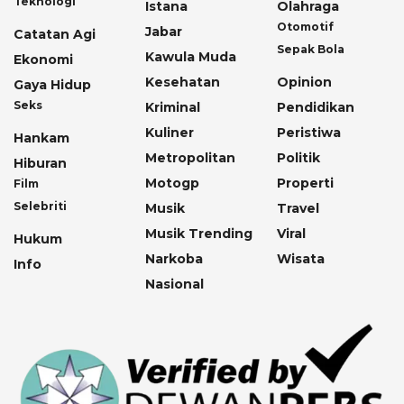
Teknologi
Istana
Olahraga
Otomotif
Jabar
Catatan Agi
Sepak Bola
Kawula Muda
Ekonomi
Kesehatan
Opinion
Gaya Hidup
Seks
Kriminal
Pendidikan
Kuliner
Peristiwa
Hankam
Metropolitan
Politik
Hiburan
Motogp
Properti
Film
Selebriti
Musik
Travel
Musik Trending
Viral
Hukum
Narkoba
Wisata
Info
Nasional