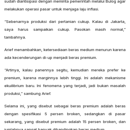
sudah diantisipasi dengan meminta pemerintah melalui Bulog agar
melakukan operasi pasar untuk menjaga laju inflasi.
“Sebenarnya produksi dari pertanian cukup. Kalau di Jakarta,
saya harus sampaikan cukup. Pasokan masih normal,”
tambahnya.
Arief menambahkan, ketersediaan beras medium menurun karena
ada kecenderungan di-up menjadi beras premium.
“Artinya, kalau panennya segitu, kemudian mereka prefer ke
premium, karena marginnya lebih tinggi. Ini adalah mekanisme
ekuilibrium baru. Ini fenomena yang terjadi, jadi bukan masalah
produksi,” sambung Arief.
Selama ini, yang disebut sebagai beras premium adalah beras
dengan spesifikasi 5 persen broken, sedangkan di pasar
sekarang, yang disebut premium adalah 15 persen broken, dan
jumlahnya sangat banyak dibandingkan beras medium.