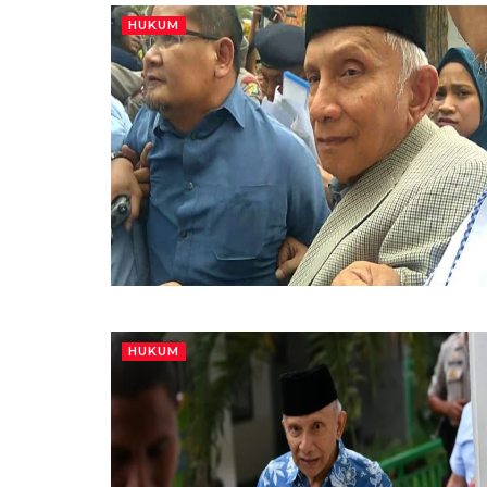
HUKUM
HUKUM