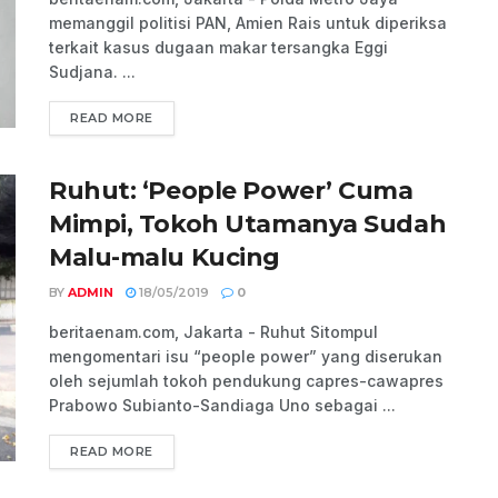
memanggil politisi PAN, Amien Rais untuk diperiksa
terkait kasus dugaan makar tersangka Eggi
Sudjana. ...
READ MORE
Ruhut: ‘People Power’ Cuma
Mimpi, Tokoh Utamanya Sudah
Malu-malu Kucing
BY
ADMIN
18/05/2019
0
beritaenam.com, Jakarta - Ruhut Sitompul
mengomentari isu “people power” yang diserukan
oleh sejumlah tokoh pendukung capres-cawapres
Prabowo Subianto-Sandiaga Uno sebagai ...
READ MORE