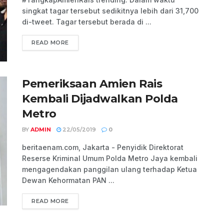
singkat tagar tersebut sedikitnya lebih dari 31,700
di-tweet. Tagar tersebut berada di ...
READ MORE
Pemeriksaan Amien Rais
Kembali Dijadwalkan Polda
Metro
BY
ADMIN
22/05/2019
0
beritaenam.com, Jakarta - Penyidik Direktorat
Reserse Kriminal Umum Polda Metro Jaya kembali
mengagendakan panggilan ulang terhadap Ketua
Dewan Kehormatan PAN ...
READ MORE