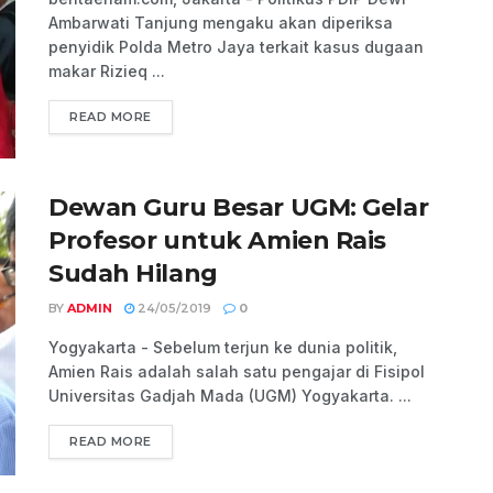
Ambarwati Tanjung mengaku akan diperiksa
penyidik Polda Metro Jaya terkait kasus dugaan
makar Rizieq ...
READ MORE
Dewan Guru Besar UGM: Gelar
Profesor untuk Amien Rais
Sudah Hilang
BY
ADMIN
24/05/2019
0
Yogyakarta - Sebelum terjun ke dunia politik,
Amien Rais adalah salah satu pengajar di Fisipol
Universitas Gadjah Mada (UGM) Yogyakarta. ...
READ MORE