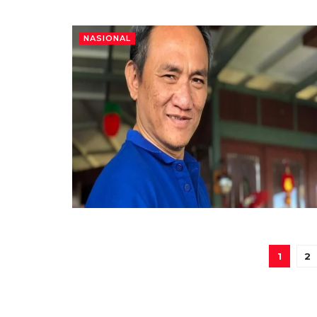
NASIONAL
1
2