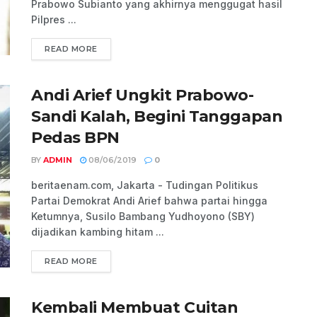
Prabowo Subianto yang akhirnya menggugat hasil
Pilpres ...
READ MORE
Andi Arief Ungkit Prabowo-
Sandi Kalah, Begini Tanggapan
Pedas BPN
BY
ADMIN
08/06/2019
0
beritaenam.com, Jakarta - Tudingan Politikus
Partai Demokrat Andi Arief bahwa partai hingga
Ketumnya, Susilo Bambang Yudhoyono (SBY)
dijadikan kambing hitam ...
READ MORE
Kembali Membuat Cuitan