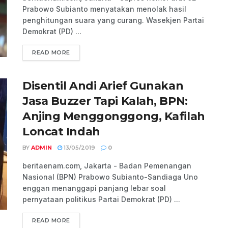
Prabowo Subianto menyatakan menolak hasil
penghitungan suara yang curang. Wasekjen Partai
Demokrat (PD) ...
READ MORE
Disentil Andi Arief Gunakan
Jasa Buzzer Tapi Kalah, BPN:
Anjing Menggonggong, Kafilah
Loncat Indah
BY
ADMIN
13/05/2019
0
beritaenam.com, Jakarta - Badan Pemenangan
Nasional (BPN) Prabowo Subianto-Sandiaga Uno
enggan menanggapi panjang lebar soal
pernyataan politikus Partai Demokrat (PD) ...
READ MORE