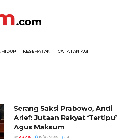
 HIDUP
KESEHATAN
CATATAN AGI
Serang Saksi Prabowo, Andi
Arief: Jutaan Rakyat ‘Tertipu’
Agus Maksum
BY
ADMIN
19/06/2019
0