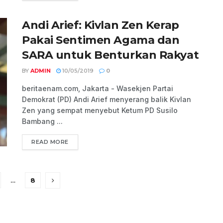
Andi Arief: Kivlan Zen Kerap
Pakai Sentimen Agama dan
SARA untuk Benturkan Rakyat
BY
ADMIN
10/05/2019
0
beritaenam.com, Jakarta - Wasekjen Partai
Demokrat (PD) Andi Arief menyerang balik Kivlan
Zen yang sempat menyebut Ketum PD Susilo
Bambang ...
READ MORE
…
8