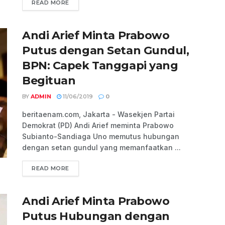
READ MORE
Andi Arief Minta Prabowo
Putus dengan Setan Gundul,
BPN: Capek Tanggapi yang
Begituan
BY
ADMIN
11/06/2019
0
beritaenam.com, Jakarta - Wasekjen Partai
Demokrat (PD) Andi Arief meminta Prabowo
Subianto-Sandiaga Uno memutus hubungan
dengan setan gundul yang memanfaatkan ...
READ MORE
Andi Arief Minta Prabowo
Putus Hubungan dengan