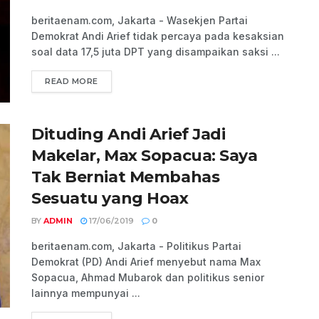
beritaenam.com, Jakarta - Wasekjen Partai
Demokrat Andi Arief tidak percaya pada kesaksian
soal data 17,5 juta DPT yang disampaikan saksi ...
READ MORE
Dituding Andi Arief Jadi
Makelar, Max Sopacua: Saya
Tak Berniat Membahas
Sesuatu yang Hoax
BY
ADMIN
17/06/2019
0
beritaenam.com, Jakarta - Politikus Partai
Demokrat (PD) Andi Arief menyebut nama Max
Sopacua, Ahmad Mubarok dan politikus senior
lainnya mempunyai ...