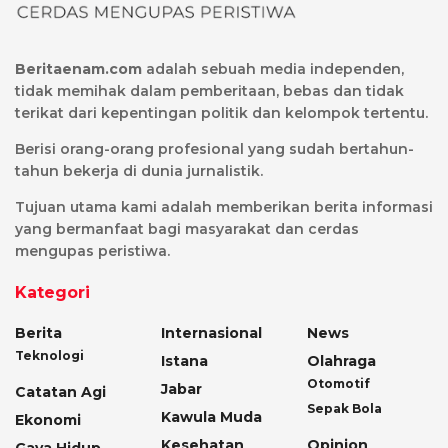
Beritaenam.com
adalah sebuah media independen,
tidak memihak dalam pemberitaan, bebas dan tidak
terikat dari kepentingan politik dan kelompok tertentu.
Berisi orang-orang profesional yang sudah bertahun-
tahun bekerja di dunia jurnalistik.
Tujuan utama kami adalah memberikan berita informasi
yang bermanfaat bagi masyarakat dan cerdas
mengupas peristiwa.
Kategori
Berita
Internasional
News
Teknologi
Istana
Olahraga
Otomotif
Jabar
Catatan Agi
Sepak Bola
Kawula Muda
Ekonomi
Kesehatan
Opinion