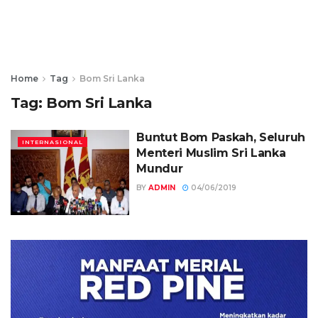
Home
Tag
Bom Sri Lanka
Tag:
Bom Sri Lanka
Buntut Bom Paskah, Seluruh
INTERNASIONAL
Menteri Muslim Sri Lanka
Mundur
BY
ADMIN
04/06/2019