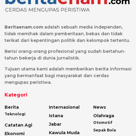
Beritaenam.com
adalah sebuah media independen,
tidak memihak dalam pemberitaan, bebas dan tidak
terikat dari kepentingan politik dan kelompok tertentu.
Berisi orang-orang profesional yang sudah bertahun-
tahun bekerja di dunia jurnalistik.
Tujuan utama kami adalah memberikan berita informasi
yang bermanfaat bagi masyarakat dan cerdas
mengupas peristiwa.
Kategori
Berita
Internasional
News
Teknologi
Istana
Olahraga
Otomotif
Jabar
Catatan Agi
Sepak Bola
Kawula Muda
Ekonomi