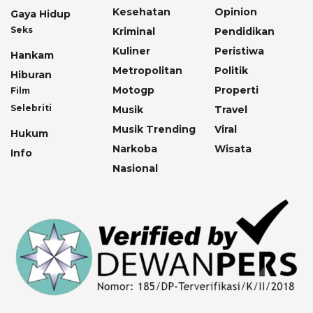
Kesehatan
Opinion
Gaya Hidup
Seks
Kriminal
Pendidikan
Kuliner
Peristiwa
Hankam
Metropolitan
Politik
Hiburan
Motogp
Properti
Film
Selebriti
Musik
Travel
Musik Trending
Viral
Hukum
Narkoba
Wisata
Info
Nasional