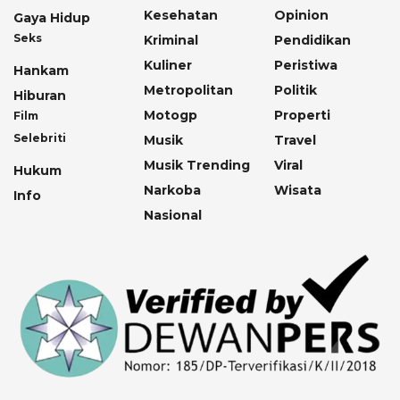
Kesehatan
Opinion
Gaya Hidup
Seks
Kriminal
Pendidikan
Kuliner
Peristiwa
Hankam
Metropolitan
Politik
Hiburan
Motogp
Properti
Film
Selebriti
Musik
Travel
Musik Trending
Viral
Hukum
Narkoba
Wisata
Info
Nasional