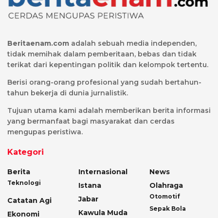
Beritaenam.com
adalah sebuah media independen,
tidak memihak dalam pemberitaan, bebas dan tidak
terikat dari kepentingan politik dan kelompok tertentu.
Berisi orang-orang profesional yang sudah bertahun-
tahun bekerja di dunia jurnalistik.
Tujuan utama kami adalah memberikan berita informasi
yang bermanfaat bagi masyarakat dan cerdas
mengupas peristiwa.
Kategori
Berita
Internasional
News
Teknologi
Istana
Olahraga
Otomotif
Jabar
Catatan Agi
Sepak Bola
Kawula Muda
Ekonomi