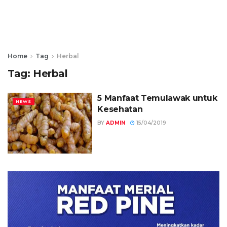
Home
Tag
Herbal
Tag:
Herbal
5 Manfaat Temulawak untuk
NEWS
Kesehatan
BY
ADMIN
15/04/2019