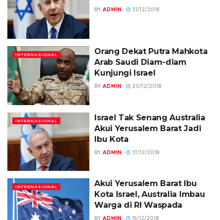
BY
ADMIN
31/12/2018
Orang Dekat Putra Mahkota
INTERNASIONAL
Arab Saudi Diam-diam
Kunjungi Israel
BY
ADMIN
20/12/2018
Israel Tak Senang Australia
INTERNASIONAL
Akui Yerusalem Barat Jadi
Ibu Kota
BY
ADMIN
17/12/2018
Akui Yerusalem Barat Ibu
INTERNASIONAL
Kota Israel, Australia Imbau
Warga di RI Waspada
BY
ADMIN
15/12/2018