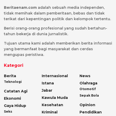
Beritaenam.com
adalah sebuah media independen,
tidak memihak dalam pemberitaan, bebas dan tidak
terikat dari kepentingan politik dan kelompok tertentu.
Berisi orang-orang profesional yang sudah bertahun-
tahun bekerja di dunia jurnalistik.
Tujuan utama kami adalah memberikan berita informasi
yang bermanfaat bagi masyarakat dan cerdas
mengupas peristiwa.
Kategori
Berita
Internasional
News
Teknologi
Istana
Olahraga
Otomotif
Jabar
Catatan Agi
Sepak Bola
Kawula Muda
Ekonomi
Kesehatan
Opinion
Gaya Hidup
Seks
Kriminal
Pendidikan