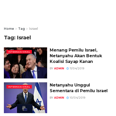
Home
Tag
Israel
Tag:
Israel
Menang Pemilu Israel,
INTERNASIONAL
Netanyahu Akan Bentuk
Koalisi Sayap Kanan
BY
ADMIN
11/04/2019
Netanyahu Unggul
INTERNASIONAL
Sementara di Pemilu Israel
BY
ADMIN
10/04/2019