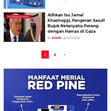
Alihkan Isu Jamal
INTERNASIONAL
Khashoggi, Pangeran Saudi
Bujuk Netanyahu Perang
dengan Hamas di Gaza
BY
ADMIN
14/11/2018
1
2