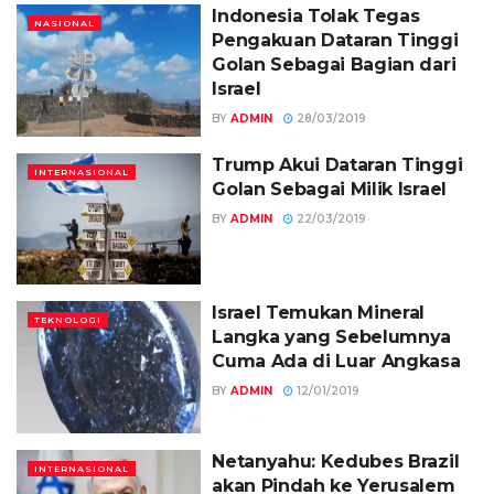
Indonesia Tolak Tegas
NASIONAL
Pengakuan Dataran Tinggi
Golan Sebagai Bagian dari
Israel
BY
ADMIN
28/03/2019
Trump Akui Dataran Tinggi
INTERNASIONAL
Golan Sebagai Milik Israel
BY
ADMIN
22/03/2019
Israel Temukan Mineral
TEKNOLOGI
Langka yang Sebelumnya
Cuma Ada di Luar Angkasa
BY
ADMIN
12/01/2019
Netanyahu: Kedubes Brazil
INTERNASIONAL
akan Pindah ke Yerusalem