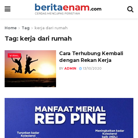
Home
Tag
kerja dari rumah
Tag:
kerja dari rumah
Cara Terhubung Kembali
VIRAL
dengan Rekan Kerja
BY
ADMIN
13/10/2020