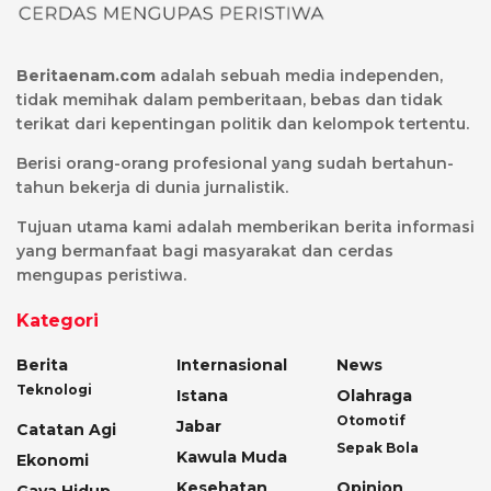
Beritaenam.com
adalah sebuah media independen,
tidak memihak dalam pemberitaan, bebas dan tidak
terikat dari kepentingan politik dan kelompok tertentu.
Berisi orang-orang profesional yang sudah bertahun-
tahun bekerja di dunia jurnalistik.
Tujuan utama kami adalah memberikan berita informasi
yang bermanfaat bagi masyarakat dan cerdas
mengupas peristiwa.
Kategori
Berita
Internasional
News
Teknologi
Istana
Olahraga
Otomotif
Jabar
Catatan Agi
Sepak Bola
Kawula Muda
Ekonomi
Kesehatan
Opinion