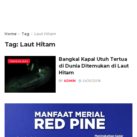
Home
Tag
Laut Hitam
Tag:
Laut Hitam
Bangkai Kapal Utuh Tertua
TEKNOLOGI
di Dunia Ditemukan di Laut
Hitam
BY
ADMIN
24/10/2018