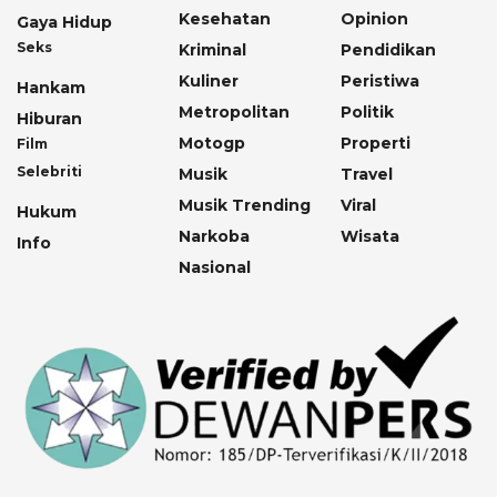
Kesehatan
Opinion
Gaya Hidup
Seks
Kriminal
Pendidikan
Kuliner
Peristiwa
Hankam
Metropolitan
Politik
Hiburan
Motogp
Properti
Film
Selebriti
Musik
Travel
Musik Trending
Viral
Hukum
Narkoba
Wisata
Info
Nasional