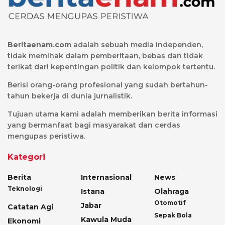
Beritaenam.com
adalah sebuah media independen,
tidak memihak dalam pemberitaan, bebas dan tidak
terikat dari kepentingan politik dan kelompok tertentu.
Berisi orang-orang profesional yang sudah bertahun-
tahun bekerja di dunia jurnalistik.
Tujuan utama kami adalah memberikan berita informasi
yang bermanfaat bagi masyarakat dan cerdas
mengupas peristiwa.
Kategori
Berita
Internasional
News
Teknologi
Istana
Olahraga
Otomotif
Jabar
Catatan Agi
Sepak Bola
Kawula Muda
Ekonomi