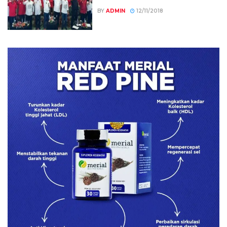
BY
ADMIN
12/11/2018