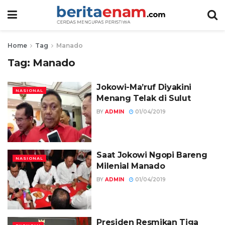
Home
Tag
Manado
Tag:
Manado
Jokowi-Ma’ruf Diyakini
NASIONAL
Menang Telak di Sulut
BY
ADMIN
01/04/2019
Saat Jokowi Ngopi Bareng
NASIONAL
Milenial Manado
BY
ADMIN
01/04/2019
Presiden Resmikan Tiga