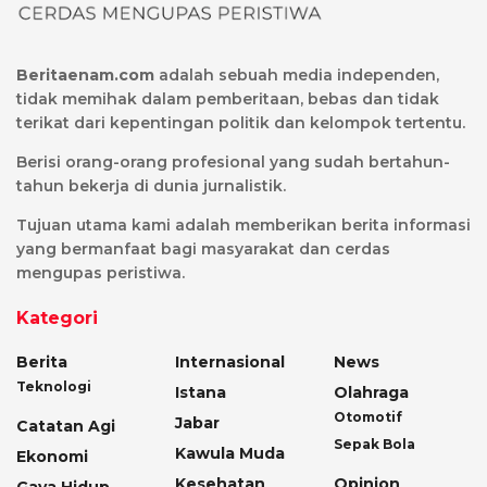
Beritaenam.com
adalah sebuah media independen,
tidak memihak dalam pemberitaan, bebas dan tidak
terikat dari kepentingan politik dan kelompok tertentu.
Berisi orang-orang profesional yang sudah bertahun-
tahun bekerja di dunia jurnalistik.
Tujuan utama kami adalah memberikan berita informasi
yang bermanfaat bagi masyarakat dan cerdas
mengupas peristiwa.
Kategori
Berita
Internasional
News
Teknologi
Istana
Olahraga
Otomotif
Jabar
Catatan Agi
Sepak Bola
Kawula Muda
Ekonomi
Kesehatan
Opinion