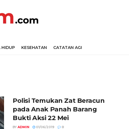
 HIDUP
KESEHATAN
CATATAN AGI
Polisi Temukan Zat Beracun
pada Anak Panah Barang
Bukti Aksi 22 Mei
BY
ADMIN
01/06/2019
0