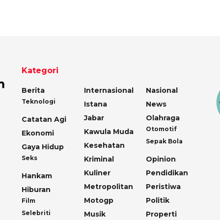
Kategori
Berita
Internasional
Nasional
Teknologi
Istana
News
Jabar
Olahraga
Catatan Agi
Otomotif
Kawula Muda
Ekonomi
Sepak Bola
Kesehatan
Gaya Hidup
Seks
Kriminal
Opinion
Kuliner
Pendidikan
Hankam
Metropolitan
Peristiwa
Hiburan
Motogp
Politik
Film
Selebriti
Musik
Properti