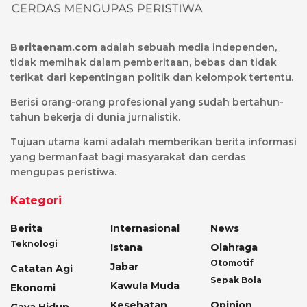
Beritaenam.com
adalah sebuah media independen,
tidak memihak dalam pemberitaan, bebas dan tidak
terikat dari kepentingan politik dan kelompok tertentu.
Berisi orang-orang profesional yang sudah bertahun-
tahun bekerja di dunia jurnalistik.
Tujuan utama kami adalah memberikan berita informasi
yang bermanfaat bagi masyarakat dan cerdas
mengupas peristiwa.
Kategori
Berita
Internasional
News
Teknologi
Istana
Olahraga
Otomotif
Jabar
Catatan Agi
Sepak Bola
Kawula Muda
Ekonomi
Kesehatan
Opinion