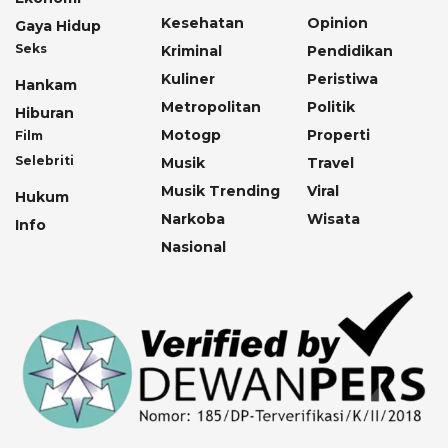
Kesehatan
Opinion
Gaya Hidup
Seks
Kriminal
Pendidikan
Kuliner
Peristiwa
Hankam
Metropolitan
Politik
Hiburan
Motogp
Properti
Film
Selebriti
Musik
Travel
Musik Trending
Viral
Hukum
Narkoba
Wisata
Info
Nasional