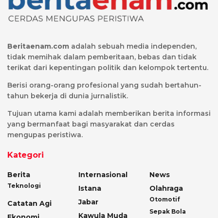
Beritaenam.com
adalah sebuah media independen,
tidak memihak dalam pemberitaan, bebas dan tidak
terikat dari kepentingan politik dan kelompok tertentu.
Berisi orang-orang profesional yang sudah bertahun-
tahun bekerja di dunia jurnalistik.
Tujuan utama kami adalah memberikan berita informasi
yang bermanfaat bagi masyarakat dan cerdas
mengupas peristiwa.
Kategori
Berita
Internasional
News
Teknologi
Istana
Olahraga
Otomotif
Jabar
Catatan Agi
Sepak Bola
Kawula Muda
Ekonomi