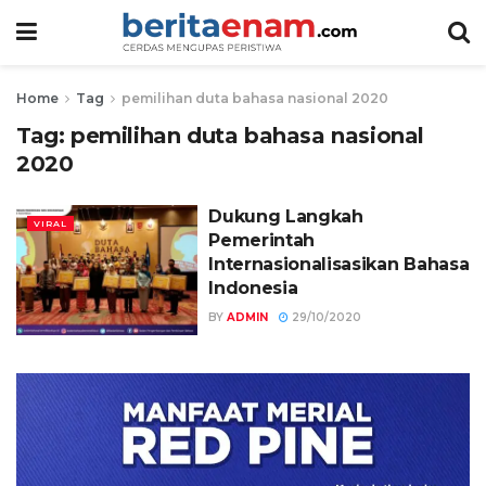
Home
Tag
pemilihan duta bahasa nasional 2020
Tag:
pemilihan duta bahasa nasional
2020
Dukung Langkah
VIRAL
Pemerintah
Internasionalisasikan Bahasa
Indonesia
BY
ADMIN
29/10/2020