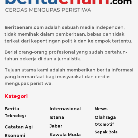
Beritaenam.com
adalah sebuah media independen,
tidak memihak dalam pemberitaan, bebas dan tidak
terikat dari kepentingan politik dan kelompok tertentu.
Berisi orang-orang profesional yang sudah bertahun-
tahun bekerja di dunia jurnalistik.
Tujuan utama kami adalah memberikan berita informasi
yang bermanfaat bagi masyarakat dan cerdas
mengupas peristiwa.
Kategori
Berita
Internasional
News
Teknologi
Istana
Olahraga
Otomotif
Jabar
Catatan Agi
Sepak Bola
Kawula Muda
Ekonomi