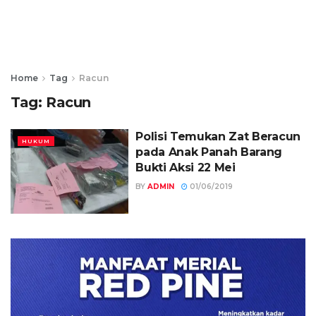
Home
Tag
Racun
Tag:
Racun
Polisi Temukan Zat Beracun
HUKUM
pada Anak Panah Barang
Bukti Aksi 22 Mei
BY
ADMIN
01/06/2019