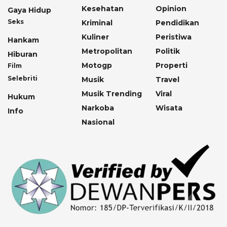
Kesehatan
Opinion
Gaya Hidup
Seks
Kriminal
Pendidikan
Kuliner
Peristiwa
Hankam
Metropolitan
Politik
Hiburan
Motogp
Properti
Film
Selebriti
Musik
Travel
Musik Trending
Viral
Hukum
Narkoba
Wisata
Info
Nasional