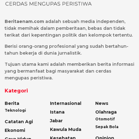
Beritaenam.com
adalah sebuah media independen,
tidak memihak dalam pemberitaan, bebas dan tidak
terikat dari kepentingan politik dan kelompok tertentu.
Berisi orang-orang profesional yang sudah bertahun-
tahun bekerja di dunia jurnalistik.
Tujuan utama kami adalah memberikan berita informasi
yang bermanfaat bagi masyarakat dan cerdas
mengupas peristiwa.
Kategori
Berita
Internasional
News
Teknologi
Istana
Olahraga
Otomotif
Jabar
Catatan Agi
Sepak Bola
Kawula Muda
Ekonomi
Kesehatan
Opinion