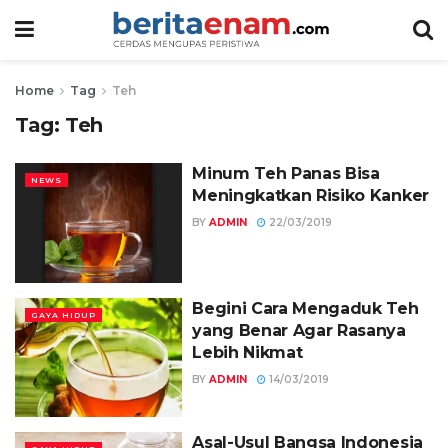
Home
Tag
Teh
Tag:
Teh
Minum Teh Panas Bisa
NEWS
Meningkatkan Risiko Kanker
BY
ADMIN
22/03/2019
Begini Cara Mengaduk Teh
GAYA HIDUP
yang Benar Agar Rasanya
Lebih Nikmat
BY
ADMIN
14/03/2019
Asal-Usul Bangsa Indonesia