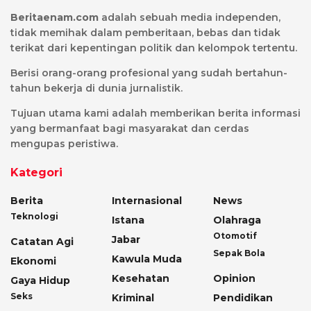
Beritaenam.com
adalah sebuah media independen,
tidak memihak dalam pemberitaan, bebas dan tidak
terikat dari kepentingan politik dan kelompok tertentu.
Berisi orang-orang profesional yang sudah bertahun-
tahun bekerja di dunia jurnalistik.
Tujuan utama kami adalah memberikan berita informasi
yang bermanfaat bagi masyarakat dan cerdas
mengupas peristiwa.
Kategori
Berita
Internasional
News
Teknologi
Istana
Olahraga
Otomotif
Jabar
Catatan Agi
Sepak Bola
Kawula Muda
Ekonomi
Kesehatan
Opinion
Gaya Hidup
Seks
Kriminal
Pendidikan