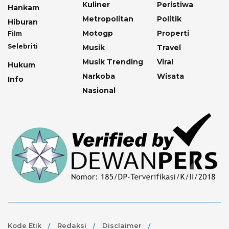
Kuliner
Peristiwa
Hankam
Metropolitan
Politik
Hiburan
Motogp
Properti
Film
Selebriti
Musik
Travel
Musik Trending
Viral
Hukum
Narkoba
Wisata
Info
Nasional
Kode Etik
Redaksi
Disclaimer