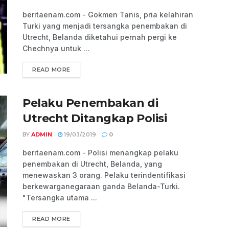
beritaenam.com - Gokmen Tanis, pria kelahiran
Turki yang menjadi tersangka penembakan di
Utrecht, Belanda diketahui pernah pergi ke
Chechnya untuk ...
READ MORE
Pelaku Penembakan di
Utrecht Ditangkap Polisi
BY
ADMIN
19/03/2019
0
beritaenam.com - Polisi menangkap pelaku
penembakan di Utrecht, Belanda, yang
menewaskan 3 orang. Pelaku terindentifikasi
berkewarganegaraan ganda Belanda-Turki.
"Tersangka utama ...
READ MORE