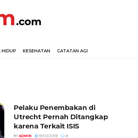
 HIDUP
KESEHATAN
CATATAN AGI
Pelaku Penembakan di
Utrecht Pernah Ditangkap
karena Terkait ISIS
BY
ADMIN
19/03/2019
0