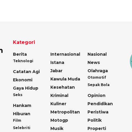
Kategori
Berita
Internasional
Nasional
Teknologi
Istana
News
Jabar
Olahraga
Catatan Agi
Otomotif
Kawula Muda
Ekonomi
Sepak Bola
Kesehatan
Gaya Hidup
Seks
Kriminal
Opinion
Kuliner
Pendidikan
Hankam
Metropolitan
Peristiwa
Hiburan
Motogp
Politik
Film
Selebriti
Musik
Properti