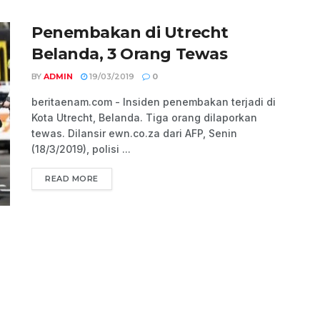
Penembakan di Utrecht
Belanda, 3 Orang Tewas
BY
ADMIN
19/03/2019
0
beritaenam.com - Insiden penembakan terjadi di
Kota Utrecht, Belanda. Tiga orang dilaporkan
tewas. Dilansir ewn.co.za dari AFP, Senin
(18/3/2019), polisi ...
READ MORE