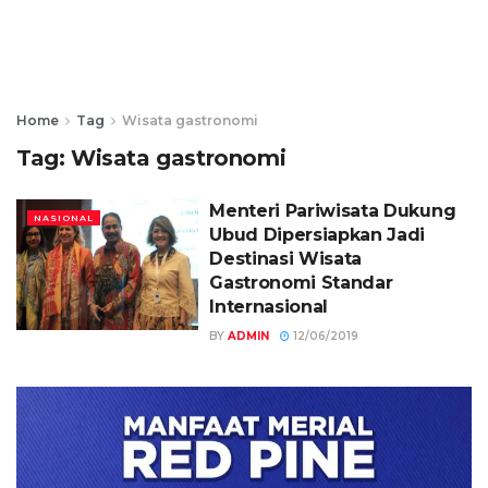
Home
Tag
Wisata gastronomi
Tag:
Wisata gastronomi
Menteri Pariwisata Dukung
NASIONAL
Ubud Dipersiapkan Jadi
Destinasi Wisata
Gastronomi Standar
Internasional
BY
ADMIN
12/06/2019