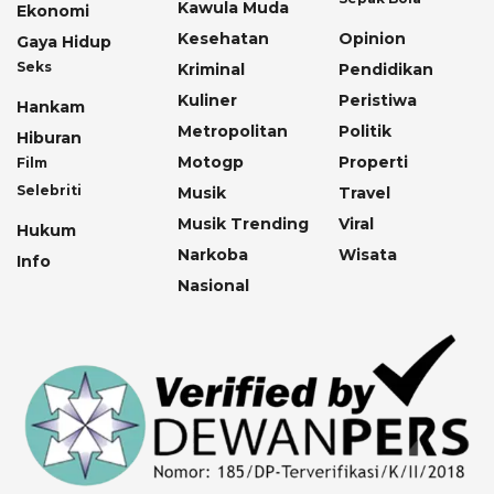
Kawula Muda
Ekonomi
Kesehatan
Opinion
Gaya Hidup
Seks
Kriminal
Pendidikan
Kuliner
Peristiwa
Hankam
Metropolitan
Politik
Hiburan
Motogp
Properti
Film
Selebriti
Musik
Travel
Musik Trending
Viral
Hukum
Narkoba
Wisata
Info
Nasional