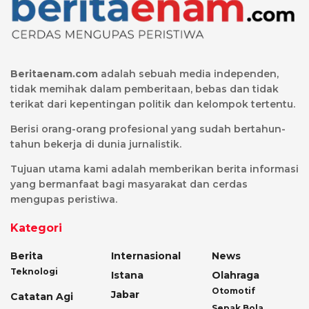
Beritaenam.com
adalah sebuah media independen,
tidak memihak dalam pemberitaan, bebas dan tidak
terikat dari kepentingan politik dan kelompok tertentu.
Berisi orang-orang profesional yang sudah bertahun-
tahun bekerja di dunia jurnalistik.
Tujuan utama kami adalah memberikan berita informasi
yang bermanfaat bagi masyarakat dan cerdas
mengupas peristiwa.
Kategori
Berita
Internasional
News
Teknologi
Istana
Olahraga
Otomotif
Jabar
Catatan Agi
Sepak Bola