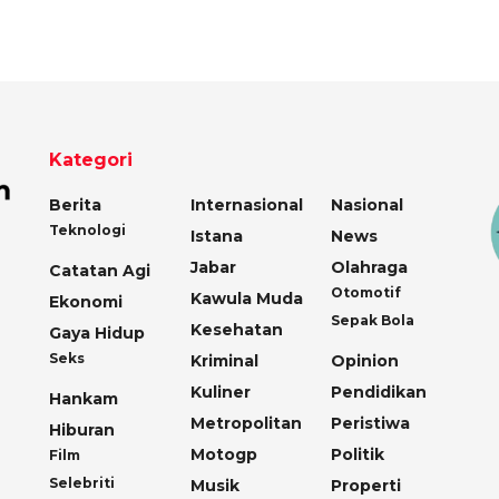
Kategori
Berita
Internasional
Nasional
Teknologi
Istana
News
Jabar
Olahraga
Catatan Agi
Otomotif
Kawula Muda
Ekonomi
Sepak Bola
Kesehatan
Gaya Hidup
Seks
Kriminal
Opinion
Kuliner
Pendidikan
Hankam
Metropolitan
Peristiwa
Hiburan
Motogp
Politik
Film
Selebriti
Musik
Properti