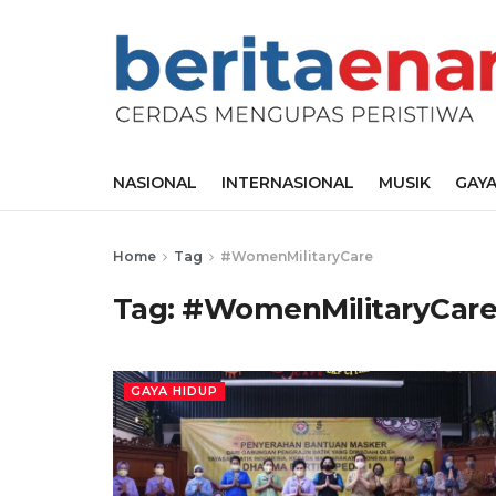
NASIONAL
INTERNASIONAL
MUSIK
GAYA
Home
Tag
#WomenMilitaryCare
Tag:
#WomenMilitaryCar
GAYA HIDUP