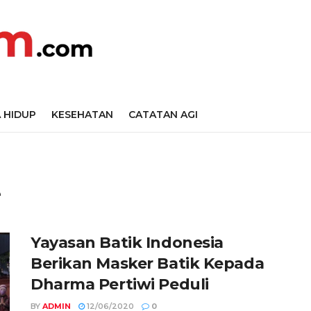
 HIDUP
KESEHATAN
CATATAN AGI
e
Yayasan Batik Indonesia
Berikan Masker Batik Kepada
Dharma Pertiwi Peduli
BY
ADMIN
12/06/2020
0