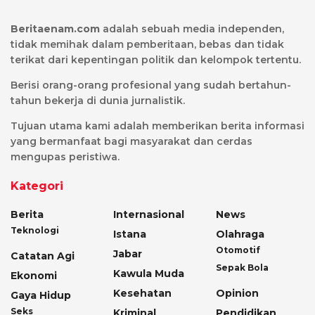
Beritaenam.com
adalah sebuah media independen,
tidak memihak dalam pemberitaan, bebas dan tidak
terikat dari kepentingan politik dan kelompok tertentu.
Berisi orang-orang profesional yang sudah bertahun-
tahun bekerja di dunia jurnalistik.
Tujuan utama kami adalah memberikan berita informasi
yang bermanfaat bagi masyarakat dan cerdas
mengupas peristiwa.
Kategori
Berita
Internasional
News
Teknologi
Istana
Olahraga
Otomotif
Jabar
Catatan Agi
Sepak Bola
Kawula Muda
Ekonomi
Kesehatan
Opinion
Gaya Hidup
Seks
Kriminal
Pendidikan