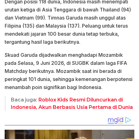
Dengan posisi 118 dunia, Indonesia masih menempati
urutan ketiga di Asia Tenggara di bawah Thailand (94)
dan Vietnam (99). Timnas Garuda masih unggul atas
Filipina (135) dan Malaysia (137). Peluang untuk terus
mendekati jajaran 100 besar dunia tetap terbuka,
tergantung hasil laga berikutnya.
Skuad Garuda dijadwalkan menghadapi Mozambik
pada Selasa, 9 Juni 2026, di SUGBK dalam laga FIFA
Matchday berikutnya. Mozambik saat ini berada di
peringkat 101 dunia, sehingga kemenangan berpotensi
menambah poin signifikan bagi Indonesia.
Baca juga:
Roblox Kids Resmi Diluncurkan di
Indonesia, Akun Berbasis Usia Pertama di Dunia