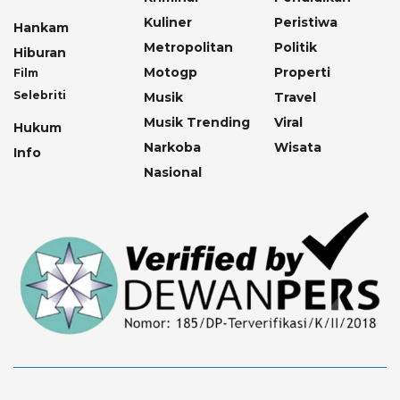
Kuliner
Peristiwa
Hankam
Metropolitan
Politik
Hiburan
Motogp
Properti
Film
Selebriti
Musik
Travel
Musik Trending
Viral
Hukum
Narkoba
Wisata
Info
Nasional