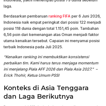
Indonesia, yakni menempati posisi 79 dunia sebelum
laga.
Berdasarkan pembaruan
ranking FIFA
per 6 Juni 2026,
Indonesia naik empat peringkat dari posisi 122 menjadi
posisi 118 dunia dengan total 1.151,45 poin. Tambahan
6,56 poin dari kemenangan atas Oman menjadi faktor
utama kenaikan tersebut. Capaian ini menyamai posisi
terbaik Indonesia pada Juli 2025.
“Kenaikan ranking ini membuktikan konsistensi
perbaikan tim. Kami harus terus menjaga momentum
ini menjelang Piala AFF 2026 dan Piala Asia 2027.”
–
Erick Thohir, Ketua Umum PSSI
Konteks di Asia Tenggara
dan Laga Berikutnya