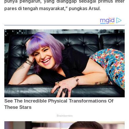
punya pengaruh, yang dianggap sebagai primus inter
pares di tengah masyarakat,” pungkas Arsul.