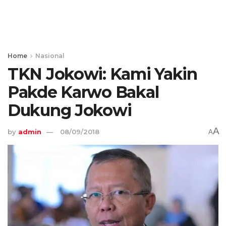
Home
Nasional
TKN Jokowi: Kami Yakin
Pakde Karwo Bakal
Dukung Jokowi
A
by
admin
08/09/2018
A