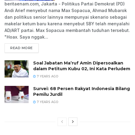
beritaenam.com, Jakarta - Politikus Partai Demokrat (PD)
Andi Arief menyebut nama Max Sopacua, Ahmad Mubarok
dan politikus senior lainnya mempunyai skenario sebagai
makelar ketum baru karena menyebut SBY telah menyalahi
AD/ART partai. Max Sopacua membantah tuduhan tersebut.
"Hoax. Saya nggak...
READ MORE
Soal Jabatan Ma’ruf Amin Dipersoalkan
dalam Petitum Kubu 02, Ini Kata Perludem
7 YEARS AGO
Survei: 68 Persen Rakyat Indonesia Bilang
Pemilu Jurdil
7 YEARS AGO