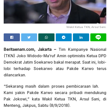
Wakil Ketua TKN, Arsul Sani.
Beritaenam.com, Jakarta –
Tim Kampanye Nasional
(TKN) Joko Widodo-Ma’ruf Amin optimistis Ketua DPD
Demokrat Jatim Soekarwo bakal merapat. Saat ini, lobi-
lobi terhadap Soekarwo atau Pakde Karwo terus
dilancarkan.
“Sekarang masih dalam proses pembicaraan lah.
Kami yakin Pakde Karwo secara pribadi mendukung
Pak Jokowi,” kata Wakil Ketua TKN, Arsul Sani, di
Menteng, Jakpus, Sabtu (8/9/2018).