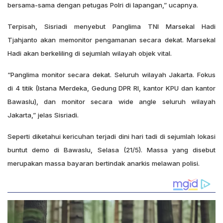
bersama-sama dengan petugas Polri di lapangan,” ucapnya.
Terpisah, Sisriadi menyebut Panglima TNI Marsekal Hadi
Tjahjanto akan memonitor pengamanan secara dekat. Marsekal
Hadi akan berkeliling di sejumlah wilayah objek vital.
“Panglima monitor secara dekat. Seluruh wilayah Jakarta. Fokus
di 4 titik (Istana Merdeka, Gedung DPR RI, kantor KPU dan kantor
Bawaslu), dan monitor secara wide angle seluruh wilayah
Jakarta,” jelas Sisriadi.
Seperti diketahui kericuhan terjadi dini hari tadi di sejumlah lokasi
buntut demo di Bawaslu, Selasa (21/5). Massa yang disebut
merupakan massa bayaran bertindak anarkis melawan polisi.