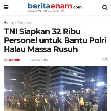
Home
Nasional
TNI Siapkan 32 Ribu
Personel untuk Bantu Polri
Halau Massa Rusuh
A
by
admin
22/05/2019
A