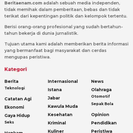
Beritaenam.com
adalah sebuah media independen,
tidak memihak dalam pemberitaan, bebas dan tidak
terikat dari kepentingan politik dan kelompok tertentu.
Berisi orang-orang profesional yang sudah bertahun-
tahun bekerja di dunia jurnalistik.
Tujuan utama kami adalah memberikan berita informasi
yang bermanfaat bagi masyarakat dan cerdas
mengupas peristiwa.
Kategori
Berita
Internasional
News
Teknologi
Istana
Olahraga
Otomotif
Jabar
Catatan Agi
Sepak Bola
Kawula Muda
Ekonomi
Kesehatan
Opinion
Gaya Hidup
Seks
Kriminal
Pendidikan
Kuliner
Peristiwa
Hankam