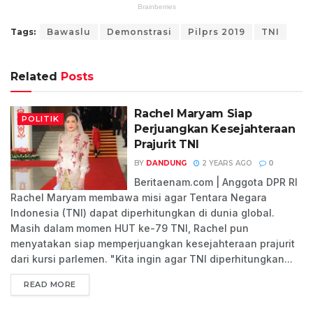
Tags:
Bawaslu
Demonstrasi
Pilprs 2019
TNI
Related
Posts
Rachel Maryam Siap
POLITIK
Perjuangkan Kesejahteraan
Prajurit TNI
BY
DANDUNG
2 YEARS AGO
0
Beritaenam.com | Anggota DPR RI
Rachel Maryam membawa misi agar Tentara Negara
Indonesia (TNI) dapat diperhitungkan di dunia global.
Masih dalam momen HUT ke-79 TNI, Rachel pun
menyatakan siap memperjuangkan kesejahteraan prajurit
dari kursi parlemen. "Kita ingin agar TNI diperhitungkan...
READ MORE