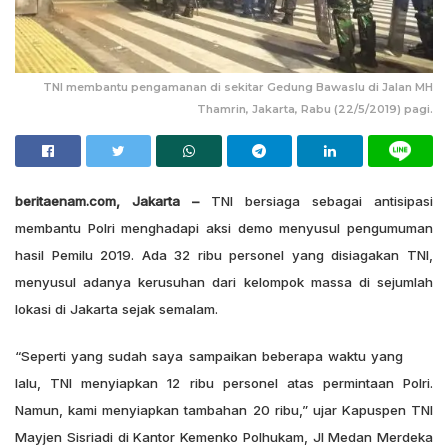
TNI membantu pengamanan di sekitar Gedung Bawaslu di Jalan MH
Thamrin, Jakarta, Rabu (22/5/2019) pagi.
beritaenam.com, Jakarta –
TNI bersiaga sebagai antisipasi
membantu Polri menghadapi aksi demo menyusul pengumuman
hasil Pemilu 2019. Ada 32 ribu personel yang disiagakan TNI,
menyusul adanya kerusuhan dari kelompok massa di sejumlah
lokasi di Jakarta sejak semalam.
“Seperti yang sudah saya sampaikan beberapa waktu yang
lalu, TNI menyiapkan 12 ribu personel atas permintaan Polri.
Namun, kami menyiapkan tambahan 20 ribu,” ujar Kapuspen TNI
Mayjen Sisriadi di Kantor Kemenko Polhukam, Jl Medan Merdeka