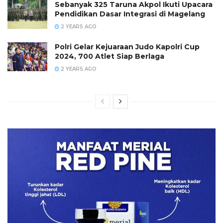
Sebanyak 325 Taruna Akpol Ikuti Upacara
Pendidikan Dasar Integrasi di Magelang
2 YEARS AGO
Polri Gelar Kejuaraan Judo Kapolri Cup
2024, 700 Atlet Siap Berlaga
2 YEARS AGO