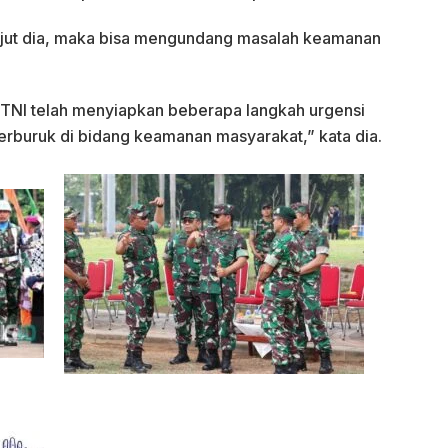
lanjut dia, maka bisa mengundang masalah keamanan
ni TNI telah menyiapkan beberapa langkah urgensi
rburuk di bidang keamanan masyarakat,” kata dia.