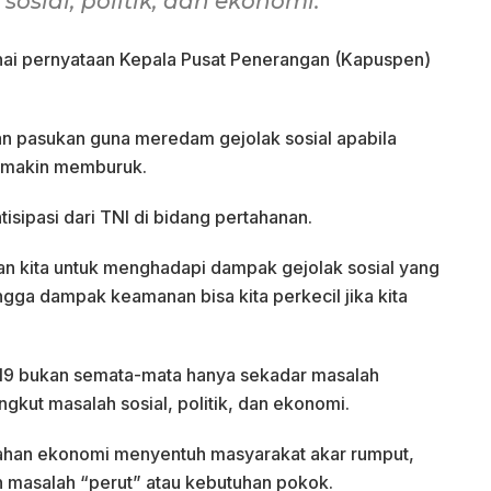
sial, politik, dan ekonomi.
ai pernyataan Kepala Pusat Penerangan (Kapuspen)
 pasukan guna meredam gejolak sosial apabila
semakin memburuk.
tisipasi dari TNI di bidang pertahanan.
n kita untuk menghadapi dampak gejolak sosial yang
ngga dampak keamanan bisa kita perkecil jika kita
-19 bukan semata-mata hanya sekadar masalah
gkut masalah sosial, politik, dan ekonomi.
ahan ekonomi menyentuh masyarakat akar rumput,
an masalah “perut” atau kebutuhan pokok.