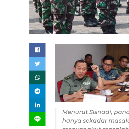
Menurut Sisriadi, pa
hanya sekadar masala