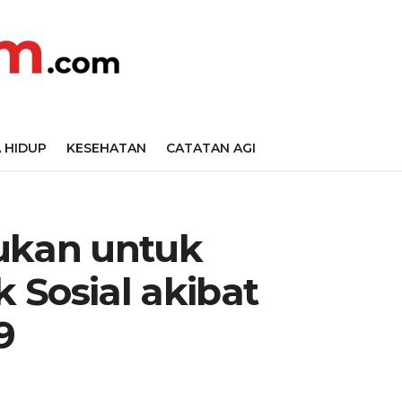
 HIDUP
KESEHATAN
CATATAN AGI
ukan untuk
k Sosial akibat
9