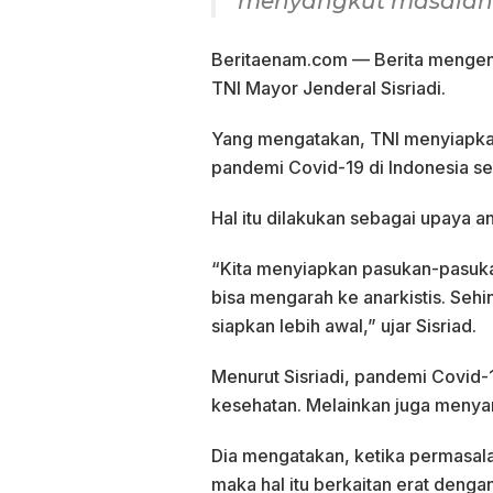
menyangkut masalah so
Beritaenam.com — Berita mengen
TNI Mayor Jenderal Sisriadi.
Yang mengatakan, TNI menyiapkan
pandemi Covid-19 di Indonesia 
Hal itu dilakukan sebagai upaya an
“Kita menyiapkan pasukan-pasuka
bisa mengarah ke anarkistis. Sehi
siapkan lebih awal,” ujar Sisriad.
Menurut Sisriadi, pandemi Covid
kesehatan. Melainkan juga menyan
Dia mengatakan, ketika permasal
maka hal itu berkaitan erat deng