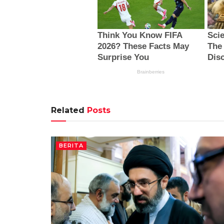
Related
Posts
BERITA