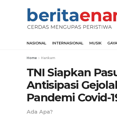
NASIONAL
INTERNASIONAL
MUSIK
GAYA
Home
Hankam
TNI Siapkan Pas
Antisipasi Gejola
Pandemi Covid-1
Ada Apa?