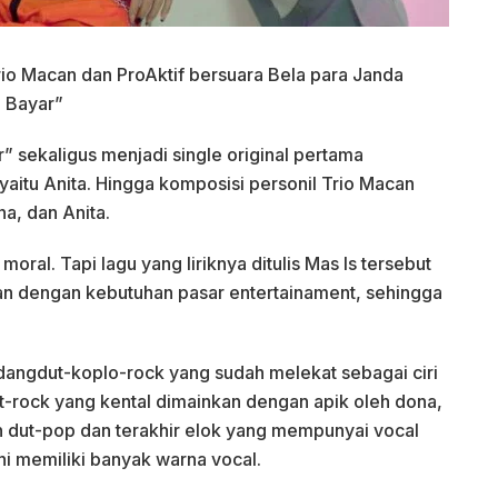
o Macan dan ProAktif bersuara Bela para Janda
g Bayar”
” sekaligus menjadi single original pertama
itu Anita. Hingga komposisi personil Trio Macan
a, dan Anita.
moral. Tapi lagu yang liriknya ditulis Mas Is tersebut
akan dengan kebutuhan pasar entertainament, sehingga
ngdut-koplo-rock yang sudah melekat sebagai ciri
t-rock yang kental dimainkan dengan apik oleh dona,
 dut-pop dan terakhir elok yang mempunyai vocal
ni memiliki banyak warna vocal.