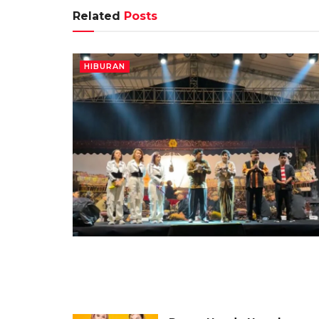
Related
Posts
HIBURAN