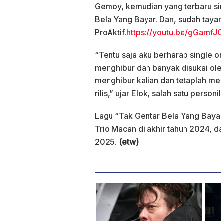
Gemoy, kemudian yang terbaru sing
Bela Yang Bayar. Dan, sudah taya
ProAktif.
https://youtu.be/gGam
“Tentu saja aku berharap single o
menghibur dan banyak disukai ole
menghibur kalian dan tetaplah me
rilis,” ujar Elok, salah satu pers
Lagu “Tak Gentar Bela Yang Bayar
Trio Macan di akhir tahun 2024, 
2025.
(etw)