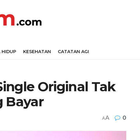
 HIDUP
KESEHATAN
CATATAN AGI
Single Original Tak
g Bayar
A
0
A