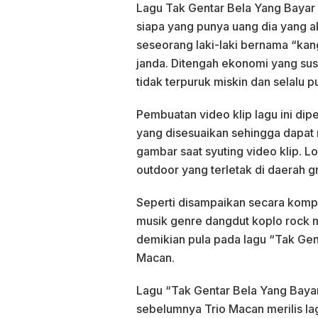
Lagu Tak Gentar Bela Yang Bayar 
siapa yang punya uang dia yang ak
seseorang laki-laki bernama “k
janda. Ditengah ekonomi yang sus
tidak terpuruk miskin dan selalu 
Pembuatan video klip lagu ini dip
yang disesuaikan sehingga dapat
gambar saat syuting video klip. Lo
outdoor yang terletak di daerah g
Seperti disampaikan secara komp
musik genre dangdut koplo rock m
demikian pula pada lagu “Tak Gen
Macan.
Lagu “Tak Gentar Bela Yang Bayar
sebelumnya Trio Macan merilis l