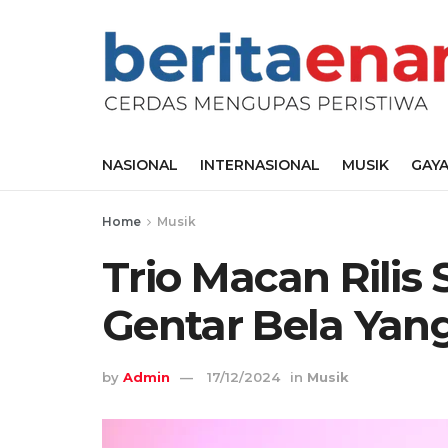
NASIONAL
INTERNASIONAL
MUSIK
GAYA
Home
Musik
Trio Macan Rilis 
Gentar Bela Yan
by
Admin
17/12/2024
in
Musik