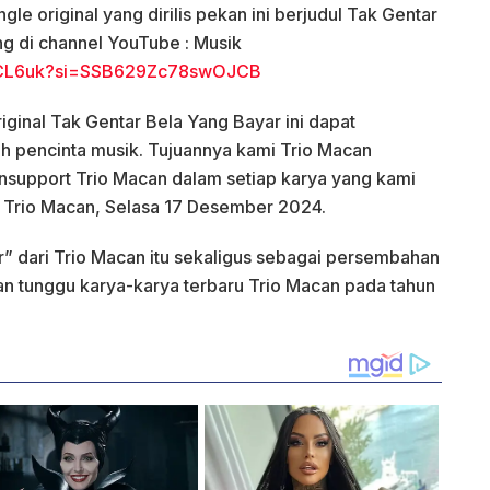
le original yang dirilis pekan ini berjudul Tak Gentar
ng di channel YouTube : Musik
fJCL6uk?si=SSB629Zc78swOJCB
riginal Tak Gentar Bela Yang Bayar ini dapat
h pencinta musik. Tujuannya kami Trio Macan
nsupport Trio Macan dalam setiap karya yang kami
onil Trio Macan, Selasa 17 Desember 2024.
” dari Trio Macan itu sekaligus sebagai persembahan
dan tunggu karya-karya terbaru Trio Macan pada tahun