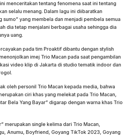
ini menceritakan tentang fenomena saat ini tentang
an selalu menang. Dalam lagu ini diibaratkan
ang sumo” yang membela dan menjadi pembela semua
ah dia tetap menjalani berbagai usaha sehingga dia
punya uang.
ercayakan pada tim Proaktif dibantu dengan stylish
 menonjolkan imej Trio Macan pada saat pengambilan
kasi video klip di Jakarta di studio tematik indoor dan
rogol.
ak oleh personil Trio Macan kepada media, bahwa
erupakan ciri khas yang melekat pada Trio Macan,
tar Bela Yang Bayar” digarap dengan warna khas Trio
” merupakan single kelima dari Trio Macan,
agu, Anumu, Boyfriend, Goyang TikTok 2023, Goyang