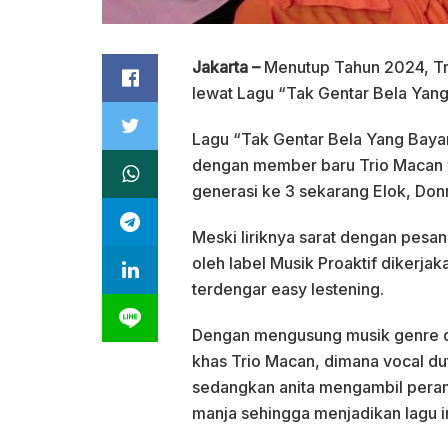
Jakarta –
Menutup Tahun 2024, Tri
lewat Lagu “Tak Gentar Bela Yan
Lagu “Tak Gentar Bela Yang Bayar
dengan member baru Trio Macan ya
generasi ke 3 sekarang Elok, Donn
Meski liriknya sarat dengan pesan 
oleh label Musik Proaktif dikerj
terdengar easy lestening.
Dengan mengusung musik genre da
khas Trio Macan, dimana vocal du
sedangkan anita mengambil peran
manja sehingga menjadikan lagu i