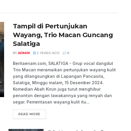
Tampil di Pertunjukan
Wayang, Trio Macan Guncang
Salatiga
BY
ADMIN
2 YEARS AGO
0
Beritaenam.com, SALATIGA - Grup vocal dangdut
Trio Macan meramaikan pertunjukan wayang kulit
yang dilangsungkan di Lapangan Pancasila,
Salatiga, Minggu malam, 15 Desember 2024.
Komedian Abah Kirun juga turut menghibur
penonton dengan lawakannya yang renyah dan
segar. Pementasan wayang kulit itu...
READ MORE