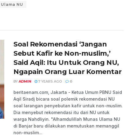
Ulama NU
Soal Rekomendasi ‘Jangan
Sebut Kafir ke Non-muslim,’
Said Aqil: Itu Untuk Orang NU,
Ngapain Orang Luar Komentar
BY
ADMIN
7 YEARS AGO
0
beritaenam.com, Jakarta - Ketua Umum PBNU Said
Aqil Siradj bicara soal polemik rekomendasi NU
soal larangan penyebutan kafir untuk non-muslim.
Dia menyebut rekomendasi itu dari NU untuk
warga Nahdliyin. "Alhamdulillah Munas Ulama NU
di Banjar baru dilakukan memutuskan memanggil
non-muslim...