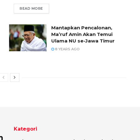
READ MORE
Mantapkan Pencalonan,
Ma’ruf Amin Akan Temui
Ulama NU se-Jawa Timur
8 YEARS AGO
Kategori