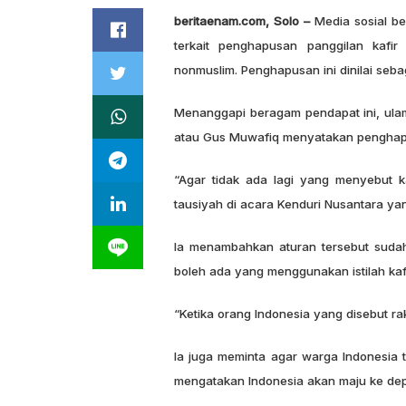
beritaenam.com, Solo –
Media sosial be
terkait penghapusan panggilan kafi
nonmuslim. Penghapusan ini dinilai seba
Menanggapi beragam pendapat ini, ula
atau Gus Muwafiq menyatakan penghapus
“Agar tidak ada lagi yang menyebut k
tausiyah di acara Kenduri Nusantara ya
Ia menambahkan aturan tersebut sudah
boleh ada yang menggunakan istilah kafi
“Ketika orang Indonesia yang disebut rak
Ia juga meminta agar warga Indonesia ti
mengatakan Indonesia akan maju ke dep