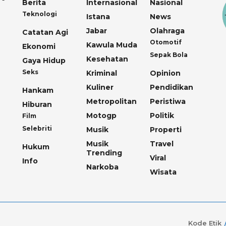
Berita
Internasional
Nasional
Teknologi
Istana
News
Jabar
Olahraga
Catatan Agi
Otomotif
Kawula Muda
Ekonomi
Sepak Bola
Kesehatan
Gaya Hidup
Seks
Kriminal
Opinion
Kuliner
Pendidikan
Hankam
Metropolitan
Peristiwa
Hiburan
Motogp
Politik
Film
Selebriti
Musik
Properti
Musik
Travel
Hukum
Trending
Viral
Info
Narkoba
Wisata
Kode Etik