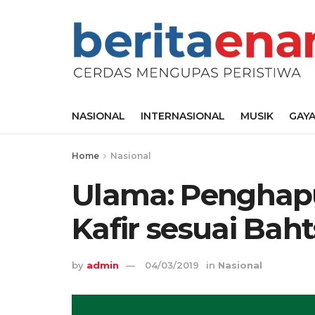
NASIONAL
INTERNASIONAL
MUSIK
GAYA
Home
Nasional
Ulama: Penghap
Kafir sesuai Bah
by
admin
04/03/2019
in
Nasional