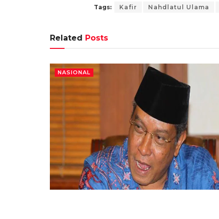
Tags:
Kafir
Nahdlatul Ulama
Related
Posts
NASIONAL