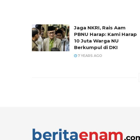
Jaga NKRI, Rais Aam
PBNU Harap: Kami Harap
10 Juta Warga NU
Berkumpul di DKI
7 YEARS AGO