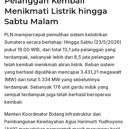
Pelanggan Kembali
Menikmati Listrik hingga
Sabtu Malam
PLN mempercepat pemulihan sistem kelistrikan
Sumatera secara bertahap. Hingga Sabtu (23/5/2026)
pukul 19.00 WIB, dari total 13,1 juta pelanggan yang
terdampak, sebanyak lebih dari 8,5 juta pelanggan
telah kembali menikmati aliran listrik. Beban sistem
yang berhasil dipulihkan mencapai 3.431,21 megawatt
(MW) dari total 5.334 MW yang sebelumnya
terdampak. Sebanyak 176 unit gardu induk yang
sempat terdampak juga telah berhasil beroperasi
kembali.
Menteri Koordinator Bidang Infrastruktur dan
Pembangunan Kewilayahan Agus Harimurti Yudhoyono
(AHY) menyatakan pemerintah masih menunggu hasil