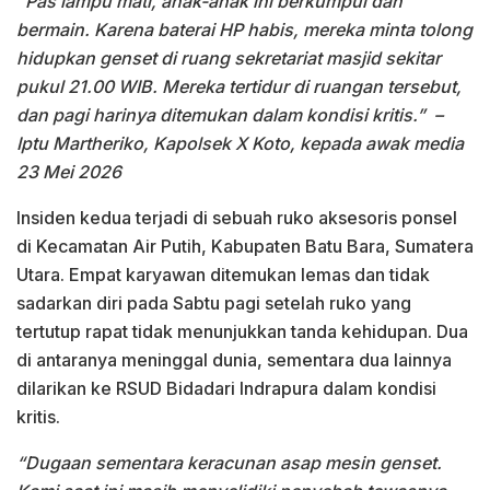
“Pas lampu mati, anak-anak ini berkumpul dan
bermain. Karena baterai HP habis, mereka minta tolong
hidupkan genset di ruang sekretariat masjid sekitar
pukul 21.00 WIB. Mereka tertidur di ruangan tersebut,
dan pagi harinya ditemukan dalam kondisi kritis.”
–
Iptu Martheriko, Kapolsek X Koto, kepada awak media
23 Mei 2026
Insiden kedua terjadi di sebuah ruko aksesoris ponsel
di Kecamatan Air Putih, Kabupaten Batu Bara, Sumatera
Utara. Empat karyawan ditemukan lemas dan tidak
sadarkan diri pada Sabtu pagi setelah ruko yang
tertutup rapat tidak menunjukkan tanda kehidupan. Dua
di antaranya meninggal dunia, sementara dua lainnya
dilarikan ke RSUD Bidadari Indrapura dalam kondisi
kritis.
“Dugaan sementara keracunan asap mesin genset.