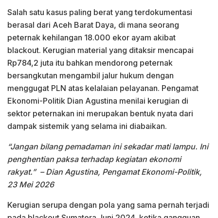
Salah satu kasus paling berat yang terdokumentasi
berasal dari Aceh Barat Daya, di mana seorang
peternak kehilangan 18.000 ekor ayam akibat
blackout. Kerugian material yang ditaksir mencapai
Rp784,2 juta itu bahkan mendorong peternak
bersangkutan mengambil jalur hukum dengan
menggugat PLN atas kelalaian pelayanan. Pengamat
Ekonomi-Politik Dian Agustina menilai kerugian di
sektor peternakan ini merupakan bentuk nyata dari
dampak sistemik yang selama ini diabaikan.
“Jangan bilang pemadaman ini sekadar mati lampu. Ini
penghentian paksa terhadap kegiatan ekonomi
rakyat.”
– Dian Agustina, Pengamat Ekonomi-Politik,
23 Mei 2026
Kerugian serupa dengan pola yang sama pernah terjadi
pada blackout Sumatera Juni 2024, ketika gangguan