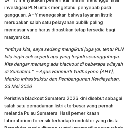
investigasi PLN untuk mengetahui penyebab pasti
gangguan. AHY menegaskan bahwa layanan listrik
merupakan salah satu pelayanan publik paling
mendasar yang harus dipastikan tetap tersedia bagi
masyarakat.
“Intinya kita, saya sedang mengikuti juga ya, tentu PLN
kita ingin cek seperti apa yang terjadi sesungguhnya.
Kita dengar memang ada blackout di beberapa wilayah
di Sumatera.”
– Agus Harimurti Yudhoyono (AHY),
Menko Infrastruktur dan Pembangunan Kewilayahan,
23 Mei 2026
Peristiwa blackout Sumatera 2026 kini disebut sebagai
salah satu pemadaman listrik terbesar yang pernah
melanda Pulau Sumatera. Hasil pemeriksaan
laboratorium forensik terhadap konduktor yang disita
Bareskrim masih ditunggu untuk memastikan penyebab