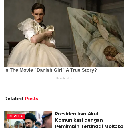
Related
Posts
Presiden Iran Akui
BERITA
Komunikasi dengan
Pemimpin Tertinggi Mojtaba