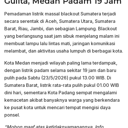
Gulita, Medan Padam 19 Jam
Pemadaman listrik massal blackout Sumatera terjadi
secara serentak di Aceh, Sumatera Utara, Sumatera
Barat, Riau, Jambi, dan sebagian Lampung. Blackout
yang berlangsung saat jam sibuk menjelang malam ini
membuat lampu lalu lintas mati, jaringan komunikasi
melambat, dan aktivitas usaha lumpuh di berbagai kota.
Kota Medan menjadi wilayah paling lama terdampak,
dengan listrik padam selama sekitar 19 jam dan baru
pulih pada Sabtu (23/5/2026) pukul 13.00 WIB. Di
Sumatera Barat, listrik rata-rata pulih pukul 01.00 WIB
dini hari, sementara Kota Padang sempat mengalami
kemacetan akibat banyaknya warga yang berkendara
ke pusat kota untuk mencari tempat mengisi daya
ponsel.
“Mohon maaf atas ketidaknyamanannya. Info