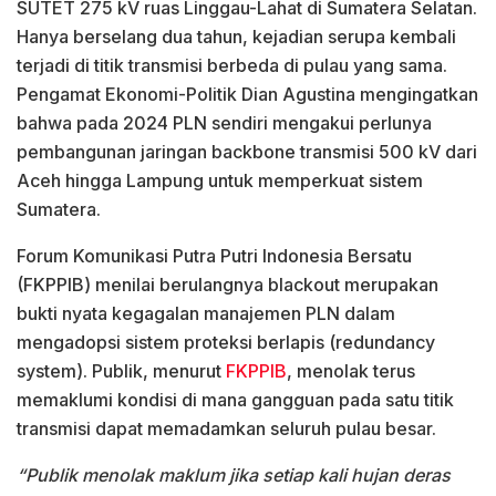
SUTET 275 kV ruas Linggau-Lahat di Sumatera Selatan.
Hanya berselang dua tahun, kejadian serupa kembali
terjadi di titik transmisi berbeda di pulau yang sama.
Pengamat Ekonomi-Politik Dian Agustina mengingatkan
bahwa pada 2024 PLN sendiri mengakui perlunya
pembangunan jaringan backbone transmisi 500 kV dari
Aceh hingga Lampung untuk memperkuat sistem
Sumatera.
Forum Komunikasi Putra Putri Indonesia Bersatu
(FKPPIB) menilai berulangnya blackout merupakan
bukti nyata kegagalan manajemen PLN dalam
mengadopsi sistem proteksi berlapis (redundancy
system). Publik, menurut
FKPPIB
, menolak terus
memaklumi kondisi di mana gangguan pada satu titik
transmisi dapat memadamkan seluruh pulau besar.
“Publik menolak maklum jika setiap kali hujan deras