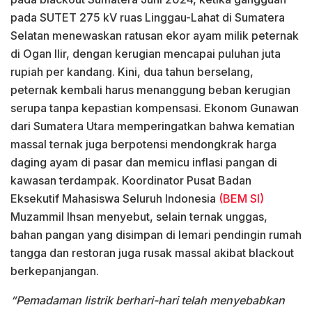
pada SUTET 275 kV ruas Linggau-Lahat di Sumatera
Selatan menewaskan ratusan ekor ayam milik peternak
di Ogan Ilir, dengan kerugian mencapai puluhan juta
rupiah per kandang. Kini, dua tahun berselang,
peternak kembali harus menanggung beban kerugian
serupa tanpa kepastian kompensasi. Ekonom Gunawan
dari Sumatera Utara memperingatkan bahwa kematian
massal ternak juga berpotensi mendongkrak harga
daging ayam di pasar dan memicu inflasi pangan di
kawasan terdampak. Koordinator Pusat Badan
Eksekutif Mahasiswa Seluruh Indonesia
(BEM SI)
Muzammil Ihsan menyebut, selain ternak unggas,
bahan pangan yang disimpan di lemari pendingin rumah
tangga dan restoran juga rusak massal akibat blackout
berkepanjangan.
“Pemadaman listrik berhari-hari telah menyebabkan