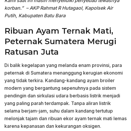
Kami saat ini masih menyelidiki penyebab tewasnya
korban.”
– AKP Rahmat R Hutagaol, Kapolsek Air
Putih, Kabupaten Batu Bara
Ribuan Ayam Ternak Mati,
Peternak Sumatera Merugi
Ratusan Juta
Di balik kegelapan yang melanda enam provinsi, para
peternak di Sumatera menanggung kerugian ekonomi
yang tidak terkira. Kandang-kandang ayam broiler
modern yang bergantung sepenuhnya pada sistem
pendingin dan sirkulasi udara berbasis listrik menjadi
yang paling parah terdampak. Tanpa aliran listrik
selama berjam-jam, suhu dalam kandang tertutup
melonjak tajam dan ribuan ekor ayam ternak mati lemas
karena kepanasan dan kekurangan oksigen.