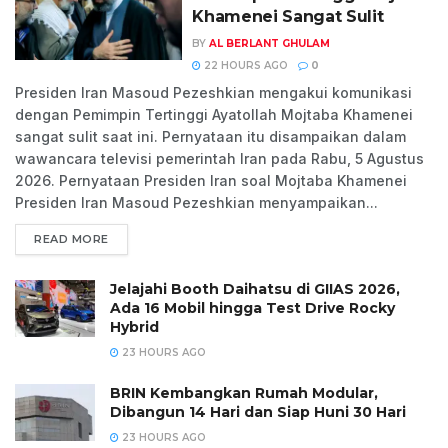
Khamenei Sangat Sulit
BY
AL BERLANT GHULAM
22 HOURS AGO
0
Presiden Iran Masoud Pezeshkian mengakui komunikasi
dengan Pemimpin Tertinggi Ayatollah Mojtaba Khamenei
sangat sulit saat ini. Pernyataan itu disampaikan dalam
wawancara televisi pemerintah Iran pada Rabu, 5 Agustus
2026. Pernyataan Presiden Iran soal Mojtaba Khamenei
Presiden Iran Masoud Pezeshkian menyampaikan...
READ MORE
Jelajahi Booth Daihatsu di GIIAS 2026,
Ada 16 Mobil hingga Test Drive Rocky
Hybrid
23 HOURS AGO
BRIN Kembangkan Rumah Modular,
Dibangun 14 Hari dan Siap Huni 30 Hari
23 HOURS AGO