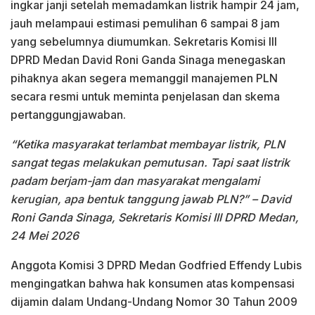
ingkar janji setelah memadamkan listrik hampir 24 jam,
jauh melampaui estimasi pemulihan 6 sampai 8 jam
yang sebelumnya diumumkan. Sekretaris Komisi III
DPRD Medan David Roni Ganda Sinaga menegaskan
pihaknya akan segera memanggil manajemen PLN
secara resmi untuk meminta penjelasan dan skema
pertanggungjawaban.
“Ketika masyarakat terlambat membayar listrik, PLN
sangat tegas melakukan pemutusan. Tapi saat listrik
padam berjam-jam dan masyarakat mengalami
kerugian, apa bentuk tanggung jawab PLN?”
– David
Roni Ganda Sinaga, Sekretaris Komisi III DPRD Medan,
24 Mei 2026
Anggota Komisi 3 DPRD Medan Godfried Effendy Lubis
mengingatkan bahwa hak konsumen atas kompensasi
dijamin dalam Undang-Undang Nomor 30 Tahun 2009