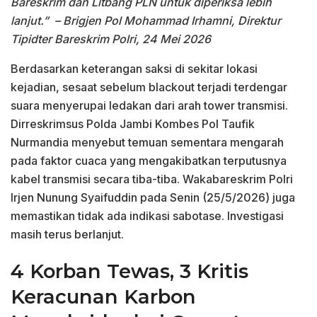
Bareskrim dan Litbang PLN untuk diperiksa lebih
lanjut.”
– Brigjen Pol Mohammad Irhamni, Direktur
Tipidter Bareskrim Polri, 24 Mei 2026
Berdasarkan keterangan saksi di sekitar lokasi
kejadian, sesaat sebelum blackout terjadi terdengar
suara menyerupai ledakan dari arah tower transmisi.
Dirreskrimsus Polda Jambi Kombes Pol Taufik
Nurmandia menyebut temuan sementara mengarah
pada faktor cuaca yang mengakibatkan terputusnya
kabel transmisi secara tiba-tiba. Wakabareskrim Polri
Irjen Nunung Syaifuddin pada Senin (25/5/2026) juga
memastikan tidak ada indikasi sabotase. Investigasi
masih terus berlanjut.
4 Korban Tewas, 3 Kritis
Keracunan Karbon