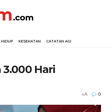
 HIDUP
KESEHATAN
CATATAN AGI
 3.000 Hari
A
0
A