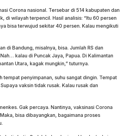
sinasi Corona nasional. Tersebar di 514 kabupaten dan
 di wilayah terpencil. Hasil analisis: “Itu 60 persen
nya bisa terwujud sekitar 40 persen. Kalau mengikuti
kan di Bandung, misalnya, bisa. Jumlah RS dan
. Nah… kalau di Puncak Jaya, Papua. Di Kalimantan
antan Utara, kagak mungkin,” tuturnya.
tuh tempat penyimpanan, suhu sangat dingin. Tempat
. Supaya vaksin tidak rusak. Kalau rusak dan
menkes. Gak percaya. Nantinya, vaksinasi Corona
. Maka, bisa dibayangkan, bagaimana proses
u.