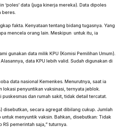
in ‘poles’ data (juga kinerja mereka). Data dipoles
 beres.
kap fakta. Kenyataan tentang bidang tugasnya. Yang
npa mencela orang lain. Meskipun untuk itu, ia
ami gunakan data milik KPU (Komisi Pemilihan Umum).
Alasannya, data KPU lebih valid. Sudah digunakan di
coba data nasional Kemenkes. Menurutnya, saat ia
lokasi penyuntikan vaksinasi, ternyata jeblok.
i puskesmas dan rumah sakit, tidak detail tercatat.
es) disebutkan, secara agregat dibilang cukup. Jumlah
 untuk menyuntik vaksin. Bahkan, disebutkan: Tidak
 RS pemerintah saja,” tuturnya.