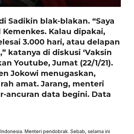
 Sadikin blak-blakan. “Saya
 Kemenkes. Kalau dipakai,
lesai 3.000 hari, atau delapan
),” katanya di diskusi ‘Vaksin
kan Youtube, Jumat (22/1/21).
den Jokowi menugaskan,
arah amat. Jarang, menteri
ancuran data begini. Data
 Indonesia. Menteri pendobrak. Sebab, selama ini