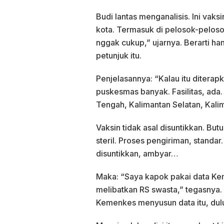
Budi lantas menganalisis. Ini vak
kota. Termasuk di pelosok-pelosok,
nggak cukup,” ujarnya. Berarti ha
petunjuk itu.
Penjelasannya: “Kalau itu diterap
puskesmas banyak. Fasilitas, ada
Tengah, Kalimantan Selatan, Kalim
Vaksin tidak asal disuntikkan. Bu
steril. Proses pengiriman, standar
disuntikkan, ambyar…
Maka: “Saya kapok pakai data Ke
melibatkan RS swasta,” tegasnya
Kemenkes menyusun data itu, dul