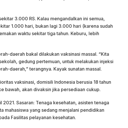
sekitar 3.000 RS. Kalau mengandalkan ini semua,
tar 1.000 hari, bukan lagi 3.000 hari (karena sudah
emakan waktu sekitar tiga tahun. Keburu, lebih
rah-daerah bakal dilakukan vaksinasi massal. “Kita
e sekolah, gedung pertemuan, untuk melakukan injeksi
rah-daerah,” terangnya. Kayak sunatan massal.
ioritas vaksinasi, domisili Indonesia berusia 18 tahun
ke bawah, akan divaksin jika persediaan cukup.
il 2021. Sasaran: Tenaga kesehatan, asisten tenaga
rta mahasiswa yang sedang menjalani pendidikan
pada Fasilitas pelayanan kesehatan.