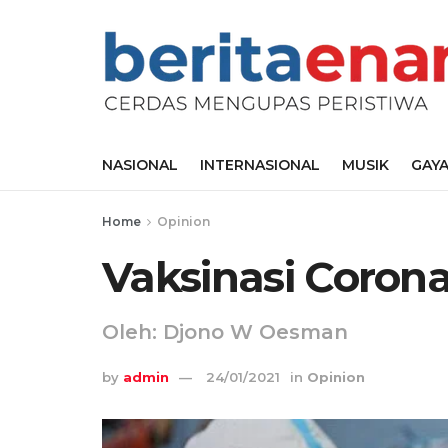
NASIONAL
INTERNASIONAL
MUSIK
GAYA
Home
Opinion
Vaksinasi Corona
Oleh: Djono W Oesman
by
admin
24/01/2021
in
Opinion