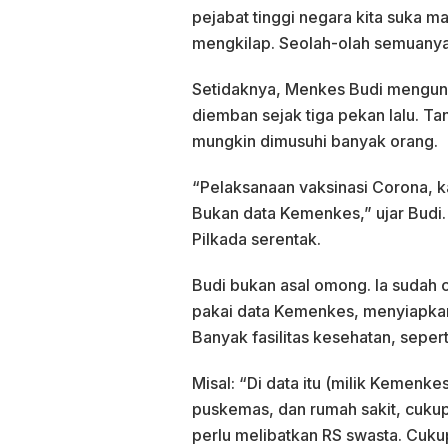
pejabat tinggi negara kita suka ma
mengkilap. Seolah-olah semuanya
Setidaknya, Menkes Budi mengung
diemban sejak tiga pekan lalu. Ta
mungkin dimusuhi banyak orang.
“Pelaksanaan vaksinasi Corona, k
Bukan data Kemenkes,” ujar Budi. 
Pilkada serentak.
Budi bukan asal omong. Ia sudah 
pakai data Kemenkes, menyiapkan 
Banyak fasilitas kesehatan, sepert
Misal: “Di data itu (milik Kemenk
puskemas, dan rumah sakit, cukup
perlu melibatkan RS swasta. Cukup