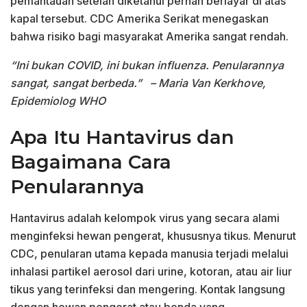
pemantauan setelah diketahui pernah berlayar di atas
kapal tersebut. CDC Amerika Serikat menegaskan
bahwa risiko bagi masyarakat Amerika sangat rendah.
“Ini bukan COVID, ini bukan influenza. Penularannya
sangat, sangat berbeda.”
– Maria Van Kerkhove,
Epidemiolog WHO
Apa Itu Hantavirus dan
Bagaimana Cara
Penularannya
Hantavirus adalah kelompok virus yang secara alami
menginfeksi hewan pengerat, khususnya tikus. Menurut
CDC, penularan utama kepada manusia terjadi melalui
inhalasi partikel aerosol dari urine, kotoran, atau air liur
tikus yang terinfeksi dan mengering. Kontak langsung
dengan hewan pengerat atau benda yang