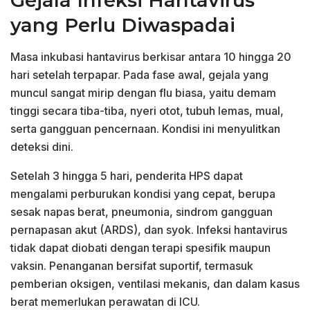
Gejala Infeksi Hantavirus
yang Perlu Diwaspadai
Masa inkubasi hantavirus berkisar antara 10 hingga 20
hari setelah terpapar. Pada fase awal, gejala yang
muncul sangat mirip dengan flu biasa, yaitu demam
tinggi secara tiba-tiba, nyeri otot, tubuh lemas, mual,
serta gangguan pencernaan. Kondisi ini menyulitkan
deteksi dini.
Setelah 3 hingga 5 hari, penderita HPS dapat
mengalami perburukan kondisi yang cepat, berupa
sesak napas berat, pneumonia, sindrom gangguan
pernapasan akut (ARDS), dan syok. Infeksi hantavirus
tidak dapat diobati dengan terapi spesifik maupun
vaksin. Penanganan bersifat suportif, termasuk
pemberian oksigen, ventilasi mekanis, dan dalam kasus
berat memerlukan perawatan di ICU.