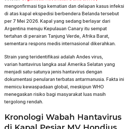
mengonfirmasi tiga kematian dan delapan kasus infeksi
di atas kapal ekspedisi berbendera Belanda tersebut
per 7 Mei 2026. Kapal yang sedang berlayar dari
Argentina menuju Kepulauan Canary itu sempat
tertahan di perairan Tanjung Verde, Afrika Barat,
sementara respons medis internasional dikerahkan.
Strain yang teridentifikasi adalah Andes virus,
varian hantavirus langka asal Amerika Selatan yang
menjadi satu-satunya jenis hantavirus dengan
dokumentasi penularan terbatas antarmanusia. Fakta ini
memicu kewaspadaan global, meskipun WHO
menegaskan risiko bagi masyarakat luas masih
tergolong rendah.
Kronologi Wabah Hantavirus
di Kapal Pesiar MV Hondius