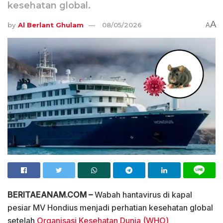
kesehatan global.
A
by
Al Berlant Ghulam
08/05/2026
A
BERITAEANAM.COM –
Wabah hantavirus di kapal
pesiar MV Hondius menjadi perhatian kesehatan global
setelah
Organisasi Kesehatan Dunia (WHO)