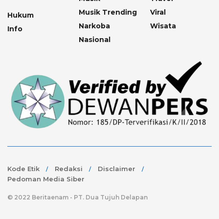
Musik Trending
Viral
Hukum
Narkoba
Wisata
Info
Nasional
Kode Etik
Redaksi
Disclaimer
Pedoman Media Siber
© 2022 Beritaenam - PT. Dua Tujuh Delapan