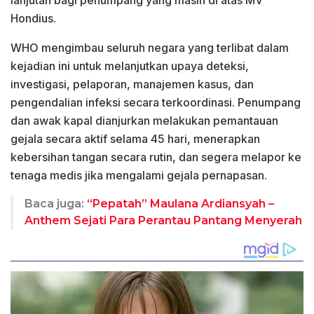
lanjutan bagi penumpang yang masih di atas MV
Hondius.
WHO mengimbau seluruh negara yang terlibat dalam
kejadian ini untuk melanjutkan upaya deteksi,
investigasi, pelaporan, manajemen kasus, dan
pengendalian infeksi secara terkoordinasi. Penumpang
dan awak kapal dianjurkan melakukan pemantauan
gejala secara aktif selama 45 hari, menerapkan
kebersihan tangan secara rutin, dan segera melapor ke
tenaga medis jika mengalami gejala pernapasan.
Baca juga:
“Pepatah” Maulana Ardiansyah –
Anthem Sejati Para Perantau Pantang Menyerah