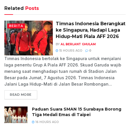
Related
Posts
Timnas Indonesia Berangkat
BERITA
ke Singapura, Hadapi Laga
Hidup-Mati Piala AFF 2026
BY
AL BERLANT GHULAM
15 HOURS AGO
0
Timnas Indonesia bertolak ke Singapura untuk menjalani
laga penentu Grup A Piala AFF 2026. Skuad Garuda wajib
menang saat menghadapi tuan rumah di Stadion Jalan
Besar pada Jumat, 7 Agustus 2026. Timnas Indonesia
Jalani Laga Hidup-Mati di Jalan Besar Rombongan...
READ MORE
Paduan Suara SMAN 15 Surabaya Borong
Tiga Medali Emas di Taipei
16 HOURS AGO