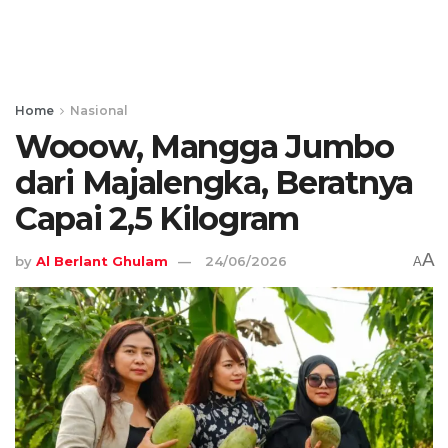
Home
Nasional
Wooow, Mangga Jumbo
dari Majalengka, Beratnya
Capai 2,5 Kilogram
A
by
Al Berlant Ghulam
24/06/2026
A