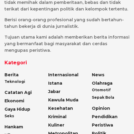
tidak memihak dalam pemberitaan, bebas dan tidak
terikat dari kepentingan politik dan kelompok tertentu.
Berisi orang-orang profesional yang sudah bertahun-
tahun bekerja di dunia jurnalistik.
Tujuan utama kami adalah memberikan berita informasi
yang bermanfaat bagi masyarakat dan cerdas
mengupas peristiwa.
Kategori
Berita
Internasional
News
Teknologi
Istana
Olahraga
Otomotif
Jabar
Catatan Agi
Sepak Bola
Kawula Muda
Ekonomi
Kesehatan
Opinion
Gaya Hidup
Seks
Kriminal
Pendidikan
Kuliner
Peristiwa
Hankam
Metropolitan
Politik