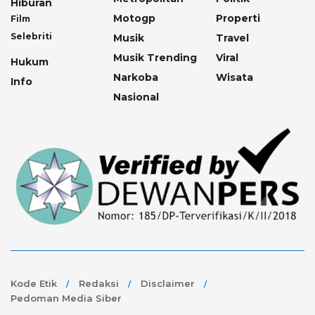
Hiburan
Motogp
Properti
Film
Selebriti
Musik
Travel
Musik Trending
Viral
Hukum
Narkoba
Wisata
Info
Nasional
Kode Etik
Redaksi
Disclaimer
Pedoman Media Siber