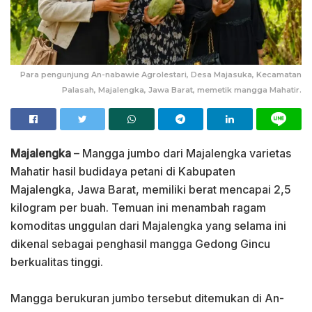
Para pengunjung An-nabawie Agrolestari, Desa Majasuka, Kecamatan
Palasah, Majalengka, Jawa Barat, memetik mangga Mahatir.
Majalengka
– Mangga jumbo dari Majalengka varietas
Mahatir hasil budidaya petani di Kabupaten
Majalengka, Jawa Barat, memiliki berat mencapai 2,5
kilogram per buah. Temuan ini menambah ragam
komoditas unggulan dari Majalengka yang selama ini
dikenal sebagai penghasil mangga Gedong Gincu
berkualitas tinggi.
‎Mangga berukuran jumbo tersebut ditemukan di An-