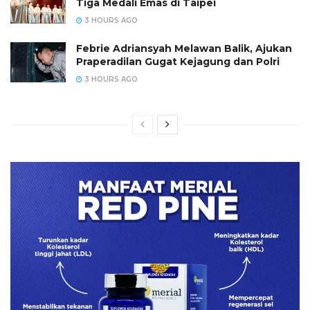
Tiga Medali Emas di Taipei
3 HOURS AGO
Febrie Adriansyah Melawan Balik, Ajukan
Praperadilan Gugat Kejagung dan Polri
3 HOURS AGO