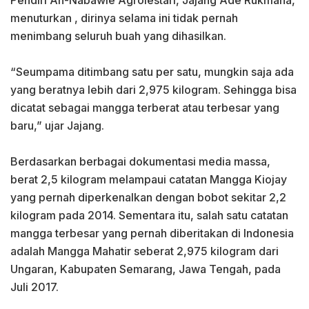
‎Pendiri An-Nabawie Agrolestari, Jajang Ade Rukmana,
menuturkan , dirinya selama ini tidak pernah
menimbang seluruh buah yang dihasilkan.
‎“Seumpama ditimbang satu per satu, mungkin saja ada
yang beratnya lebih dari 2,975 kilogram. Sehingga bisa
dicatat sebagai mangga terberat atau terbesar yang
baru,” ujar Jajang.
‎Berdasarkan berbagai dokumentasi media massa,
berat 2,5 kilogram melampaui catatan Mangga Kiojay
yang pernah diperkenalkan dengan bobot sekitar 2,2
kilogram pada 2014. Sementara itu, salah satu catatan
mangga terbesar yang pernah diberitakan di Indonesia
adalah Mangga Mahatir seberat 2,975 kilogram dari
Ungaran, Kabupaten Semarang, Jawa Tengah, pada
Juli 2017.