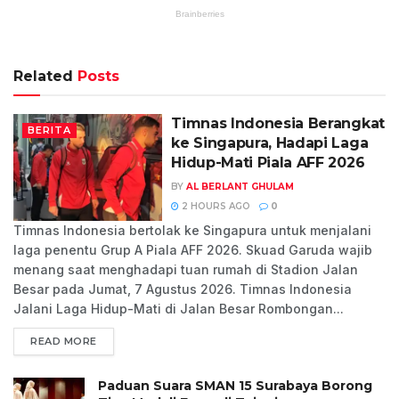
Related
Posts
Timnas Indonesia Berangkat
BERITA
ke Singapura, Hadapi Laga
Hidup-Mati Piala AFF 2026
BY
AL BERLANT GHULAM
2 HOURS AGO
0
Timnas Indonesia bertolak ke Singapura untuk menjalani
laga penentu Grup A Piala AFF 2026. Skuad Garuda wajib
menang saat menghadapi tuan rumah di Stadion Jalan
Besar pada Jumat, 7 Agustus 2026. Timnas Indonesia
Jalani Laga Hidup-Mati di Jalan Besar Rombongan...
READ MORE
Paduan Suara SMAN 15 Surabaya Borong