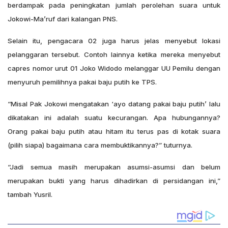
berdampak pada peningkatan jumlah perolehan suara untuk
Jokowi-Ma’ruf dari kalangan PNS.
Selain itu, pengacara 02 juga harus jelas menyebut lokasi
pelanggaran tersebut. Contoh lainnya ketika mereka menyebut
capres nomor urut 01 Joko Widodo melanggar UU Pemilu dengan
menyuruh pemilihnya pakai baju putih ke TPS.
“Misal Pak Jokowi mengatakan ‘ayo datang pakai baju putih’ lalu
dikatakan ini adalah suatu kecurangan. Apa hubungannya?
Orang pakai baju putih atau hitam itu terus pas di kotak suara
(pilih siapa) bagaimana cara membuktikannya?” tuturnya.
“Jadi semua masih merupakan asumsi-asumsi dan belum
merupakan bukti yang harus dihadirkan di persidangan ini,”
tambah Yusril.