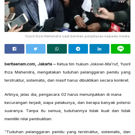
Yusril Ihza Mahendra saat berikan penjelasan kepada media.
beritaenam.com, Jakarta –
Ketua tim hukum Jokowi-Ma’ruf, Yusril
Ihza Mahendra, mengatakan tuduhan pelanggaran pemilu yang
terstruktur, sistematis, dan masif harus dibuktikan secara konkret.
Artinya, jelas dia, pengacara 02 harus menunjukkan di mana
kecurangan terjadi, siapa pelakunya, dan berapa banyak potensi
suaranya. Tanpa itu semua, tuduhannya tidak kuat dan tidak
memiliki nilai pembuktian.
“Tuduhan pelanggaran pemilu yang terstruktur, sistematis, dan