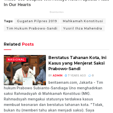
Tags:
Gugatan Pilpres 2019
Mahkamah Konstitusi
Tim Hukum Prabowo-Sandi
Yusril Ihza Mahendra
Related
Posts
Berstatus Tahanan Kota, Ini
NASIONAL
Kasus yang Menjerat Saksi
Prabowo-Sandi
BY
ADMIN
7 YEARS AGO
0
beritaenam.com, Jakarta - Tim
hukum Prabowo Subianto-Sandiaga Uno menghadirkan
saksi Rahmadsyah di Mahkamah Konstitusi (MK).
Rahmadsyah mengakui statusnya terdakwa kasus
membuat keonaran dan berstatus tahanan kota. "Tidak,
bukan itu (memberi tahu akan menjadi saksi). Saya