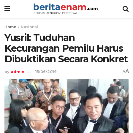
Home
Nasional
Yusril: Tuduhan
Kecurangan Pemilu Harus
Dibuktikan Secara Konkret
A
by
admin
15/06/2019
A