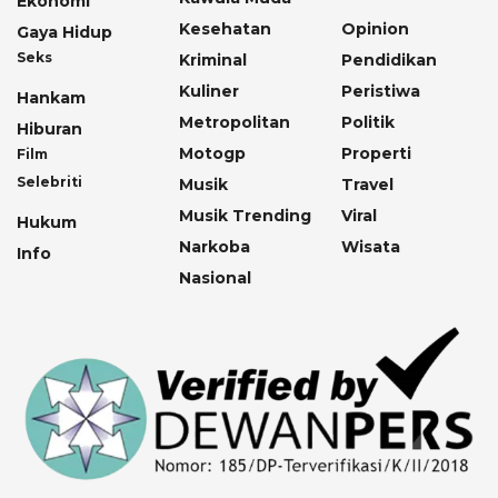
Ekonomi
Kesehatan
Opinion
Gaya Hidup
Seks
Kriminal
Pendidikan
Kuliner
Peristiwa
Hankam
Metropolitan
Politik
Hiburan
Motogp
Properti
Film
Selebriti
Musik
Travel
Musik Trending
Viral
Hukum
Narkoba
Wisata
Info
Nasional