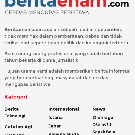
Beritaenam.com
adalah sebuah media independen,
tidak memihak dalam pemberitaan, bebas dan tidak
terikat dari kepentingan politik dan kelompok tertentu.
Berisi orang-orang profesional yang sudah bertahun-
tahun bekerja di dunia jurnalistik.
Tujuan utama kami adalah memberikan berita informasi
yang bermanfaat bagi masyarakat dan cerdas
mengupas peristiwa.
Kategori
Berita
Internasional
News
Teknologi
Istana
Olahraga
Otomotif
Jabar
Catatan Agi
Sepak Bola
Kawula Muda