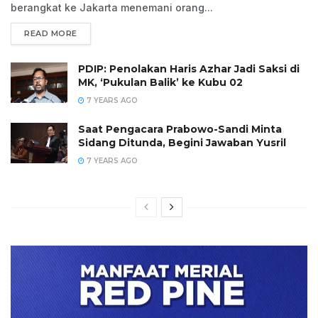
berangkat ke Jakarta menemani orang...
READ MORE
PDIP: Penolakan Haris Azhar Jadi Saksi di
MK, ‘Pukulan Balik’ ke Kubu 02
7 YEARS AGO
Saat Pengacara Prabowo-Sandi Minta
Sidang Ditunda, Begini Jawaban Yusril
7 YEARS AGO