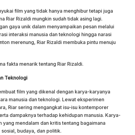
yukai film yang tidak hanya menghibur tetapi juga
Riar Rizaldi mungkin sudah tidak asing lagi.
engan gaya unik dalam menyampaikan pesan melalui
rasi interaksi manusia dan teknologi hingga narasi
onton merenung, Riar Rizaldi membuka pintu menuju
ma fakta menarik tentang Riar Rizaldi.
an Teknologi
pembuat film yang dikenal dengan karya-karyanya
tara manusia dan teknologi. Lewat eksperimen
a, Riar sering mengangkat isu-isu kontemporer
serta dampaknya terhadap kehidupan manusia. Karya-
 yang mendalam dan kritis tentang bagaimana
osial, budaya, dan politik.