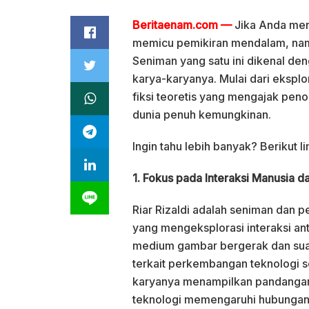
Beritaenam.com —
Jika Anda men
memicu pemikiran mendalam, nama 
Seniman yang satu ini dikenal d
karya-karyanya. Mulai dari eksplo
fiksi teoretis yang mengajak pen
dunia penuh kemungkinan.
Ingin tahu lebih banyak? Berikut li
1. Fokus pada Interaksi Manusia d
Riar Rizaldi adalah seniman dan 
yang mengeksplorasi interaksi an
medium gambar bergerak dan suar
terkait perkembangan teknologi 
karyanya menampilkan pandangan
teknologi memengaruhi hubungan s