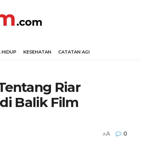
 HIDUP
KESEHATAN
CATATAN AGI
Tentang Riar
di Balik Film
A
0
A