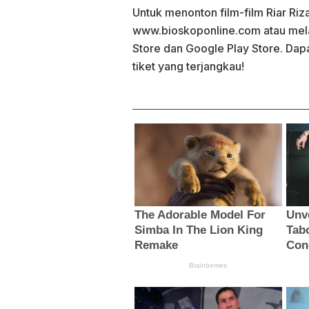
Untuk menonton film-film Riar Ri
www.bioskoponline.com atau melal
Store dan Google Play Store. Da
tiket yang terjangkau!