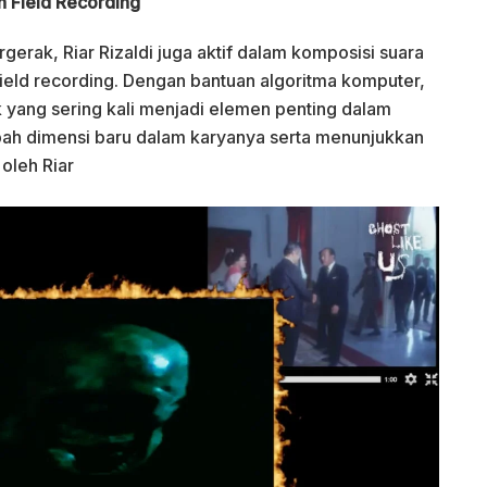
n Field Recording
erak, Riar Rizaldi juga aktif dalam komposisi suara
eld recording. Dengan bantuan algoritma komputer,
k yang sering kali menjadi elemen penting dalam
ah dimensi baru dalam karyanya serta menunjukkan
 oleh Riar