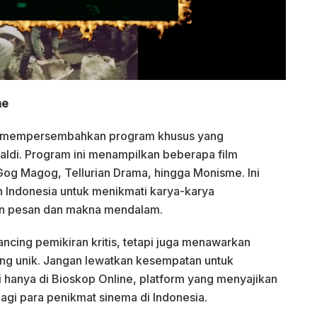
ne
ne mempersembahkan program khusus yang
aldi. Program ini menampilkan beberapa film
og Magog, Tellurian Drama, hingga Monisme. Ini
 Indonesia untuk menikmati karya-karya
kan pesan dan makna mendalam.
cing pemikiran kritis, tetapi juga menawarkan
ang unik. Jangan lewatkan kesempatan untuk
i hanya di Bioskop Online, platform yang menyajikan
s bagi para penikmat sinema di Indonesia.