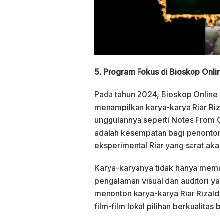
5. Program Fokus di Bioskop Onli
Pada tahun 2024, Bioskop Onli
menampilkan karya-karya Riar Riz
unggulannya seperti Notes From G
adalah kesempatan bagi penonton
eksperimental Riar yang sarat a
Karya-karyanya tidak hanya meman
pengalaman visual dan auditori y
menonton karya-karya Riar Rizald
film-film lokal pilihan berkualita