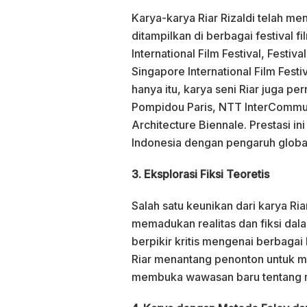
Karya-karya Riar Rizaldi telah me
ditampilkan di berbagai festival f
International Film Festival, Festiv
Singapore International Film Festiv
hanya itu, karya seni Riar juga pe
Pompidou Paris, NTT InterCommun
Architecture Biennale. Prestasi i
Indonesia dengan pengaruh globa
3. Eksplorasi Fiksi Teoretis
Salah satu keunikan dari karya Riar
memadukan realitas dan fiksi dal
berpikir kritis mengenai berbaga
Riar menantang penonton untuk 
membuka wawasan baru tentang 