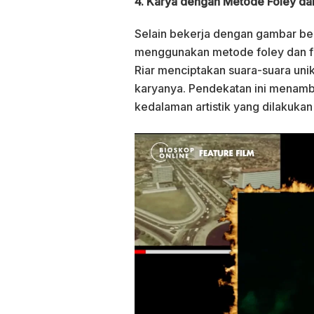
4. Karya dengan Metode Foley da
Selain bekerja dengan gambar berg
menggunakan metode foley dan fi
Riar menciptakan suara-suara uni
karyanya. Pendekatan ini menamb
kedalaman artistik yang dilakukan