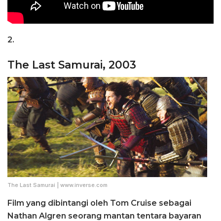
2.
The Last Samurai, 2003
The Last Samurai | www.inverse.com
Film yang dibintangi oleh Tom Cruise sebagai
Nathan Algren seorang mantan tentara bayaran