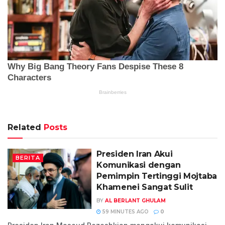
Related
Posts
Presiden Iran Akui
BERITA
Komunikasi dengan
Pemimpin Tertinggi Mojtaba
Khamenei Sangat Sulit
BY
AL BERLANT GHULAM
59 MINUTES AGO
0