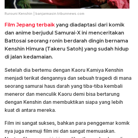
Rurouni Kenshin | banjarmasin.tribunnews.com
Film Jepang terbaik
yang diadaptasi dari komik
dan anime berjudul Samurai-X ini menceritakan
Battosai seorang ronin berdarah dingin bernama
Kenshin Himura (Takeru Satoh) yang sudah hidup
di jalan kedamaian.
Setelah dia bertemu dengan Kaoru Kamiya Kenshin
menjadi terikat dengannya dan sebuah tragedi di mana
seorang samurai haus darah yang tiba-tiba kembali
meneror dan menculik Kaoru demi bisa bertarung
dengan Kenshin dan membuktikan siapa yang lebih
kuat di antara mereka.
Film ini sangat sukses, bahkan para penggemar komik
nya juga memuji film ini dan sangat memuaskan.