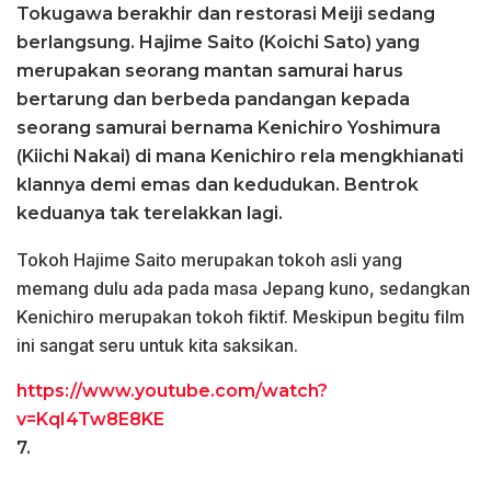
Tokugawa berakhir dan restorasi Meiji sedang
berlangsung. Hajime Saito (Koichi Sato) yang
merupakan seorang mantan samurai harus
bertarung dan berbeda pandangan kepada
seorang samurai bernama Kenichiro Yoshimura
(Kiichi Nakai) di mana Kenichiro rela mengkhianati
klannya demi emas dan kedudukan. Bentrok
keduanya tak terelakkan lagi.
Tokoh Hajime Saito merupakan tokoh asli yang
memang dulu ada pada masa Jepang kuno, sedangkan
Kenichiro merupakan tokoh fiktif. Meskipun begitu film
ini sangat seru untuk kita saksikan.
https://www.youtube.com/watch?
v=KqI4Tw8E8KE
7.