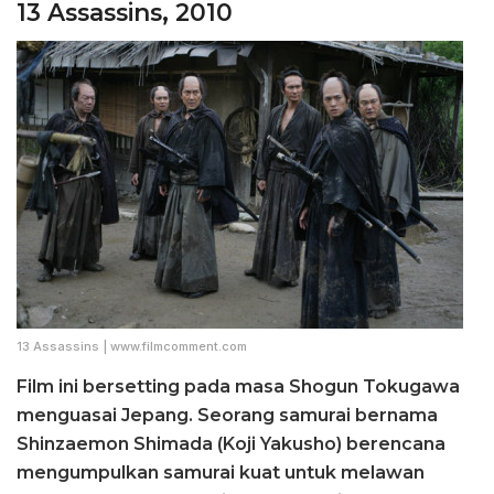
13 Assassins, 2010
13 Assassins | www.filmcomment.com
Film ini bersetting pada masa Shogun Tokugawa
menguasai Jepang. Seorang samurai bernama
Shinzaemon Shimada (Koji Yakusho) berencana
mengumpulkan samurai kuat untuk melawan