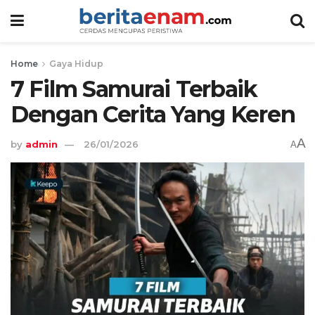
Home
Gaya Hidup
7 Film Samurai Terbaik
Dengan Cerita Yang Keren
A
by
admin
26/01/2026
A