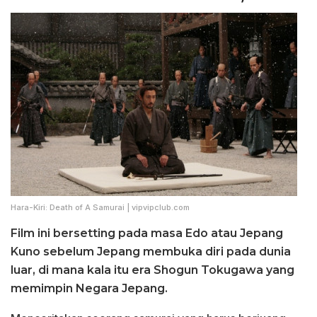
Hara-Kiri: Death of A Samurai | vipvipclub.com
Film ini bersetting pada masa Edo atau Jepang
Kuno sebelum Jepang membuka diri pada dunia
luar, di mana kala itu era Shogun Tokugawa yang
memimpin Negara Jepang.