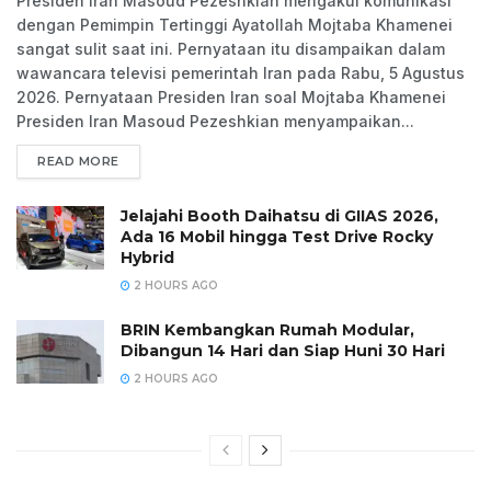
Presiden Iran Masoud Pezeshkian mengakui komunikasi
dengan Pemimpin Tertinggi Ayatollah Mojtaba Khamenei
sangat sulit saat ini. Pernyataan itu disampaikan dalam
wawancara televisi pemerintah Iran pada Rabu, 5 Agustus
2026. Pernyataan Presiden Iran soal Mojtaba Khamenei
Presiden Iran Masoud Pezeshkian menyampaikan...
READ MORE
Jelajahi Booth Daihatsu di GIIAS 2026,
Ada 16 Mobil hingga Test Drive Rocky
Hybrid
2 HOURS AGO
BRIN Kembangkan Rumah Modular,
Dibangun 14 Hari dan Siap Huni 30 Hari
2 HOURS AGO