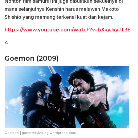
Nonton film samurai ini juga dibuatkan sekuelnya di
mana selanjutnya Kenshin harus melawan Makoto
Shishio yang memang terkenal kuat dan kejam.
https://www.youtube.com/watch?v=bXkyJxyJT3E
4.
Goemon (2009)
Goemon | goninmovieblog.wordpress.com