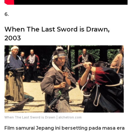
6.
When The Last Sword is Drawn,
2003
When The Last Sword is Drawn | alchetron.com
Film samurai Jepang ini bersetting pada masa era