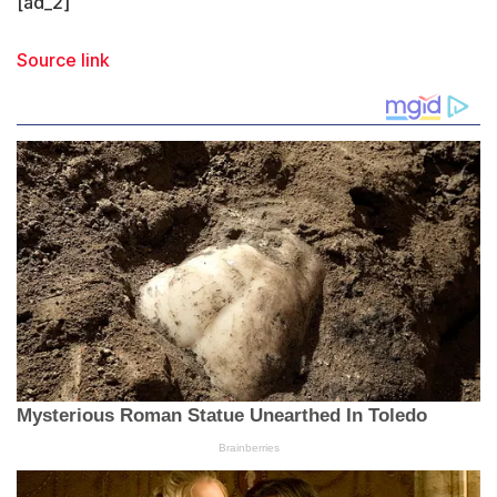
[ad_2]
Source link