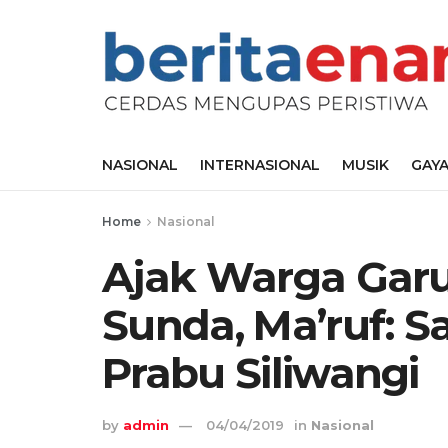
NASIONAL
INTERNASIONAL
MUSIK
GAYA
Home
Nasional
Ajak Warga Garu
Sunda, Ma’ruf: 
Prabu Siliwangi
by
admin
04/04/2019
in
Nasional