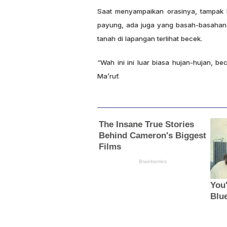
Saat menyampaikan orasinya, tampak 
payung, ada juga yang basah-basahan.
tanah di lapangan terlihat becek.
“Wah ini ini luar biasa hujan-hujan, b
Ma’ruf.