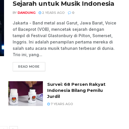
Sejarah untuk Musik Indonesia
BY
DANDUNG
2 YEARS AGO
0
Jakarta - Band metal asal Garut, Jawa Barat, Voice
of Baceprot (VOB), mencetak sejarah dengan
tampil di Festival Glastonbury di Pilton, Somerset,
Inggris. Ini adalah penampilan pertama mereka di
salah satu acara musik tahunan terbesar di dunia.
Trio ini, yang...
READ MORE
Survei: 68 Persen Rakyat
Indonesia Bilang Pemilu
Jurdil
7 YEARS AGO