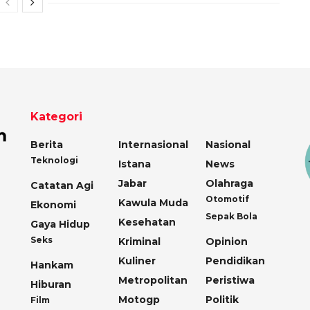
Kategori
Berita
Internasional
Nasional
Teknologi
Istana
News
Jabar
Olahraga
Catatan Agi
Otomotif
Kawula Muda
Ekonomi
Sepak Bola
Kesehatan
Gaya Hidup
Seks
Kriminal
Opinion
Kuliner
Pendidikan
Hankam
Metropolitan
Peristiwa
Hiburan
Motogp
Politik
Film