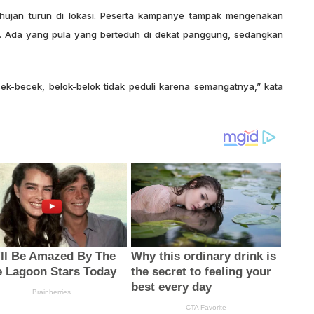
hujan turun di lokasi. Peserta kampanye tampak mengenakan
 Ada yang pula yang berteduh di dekat panggung, sedangkan
ecek-becek, belok-belok tidak peduli karena semangatnya,” kata