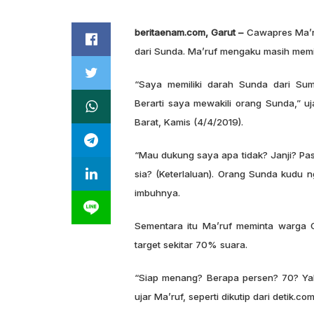
beritaenam.com, Garut –
Cawapres Ma’ru
dari Sunda. Ma’ruf mengaku masih memil
“Saya memiliki darah Sunda dari Sume
Berarti saya mewakili orang Sunda,” u
Barat, Kamis (4/4/2019).
“Mau dukung saya apa tidak? Janji? Past
sia? (Keterlaluan). Orang Sunda kudu ng
imbuhnya.
Sementara itu Ma’ruf meminta warga
target sekitar 70% suara.
“Siap menang? Berapa persen? 70? Yak
ujar Ma’ruf, seperti dikutip dari detik.co