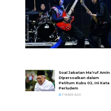
Soal Jabatan Ma’ruf Amin
Dipersoalkan dalam
Petitum Kubu 02, Ini Kata
Perludem
7 YEARS AGO