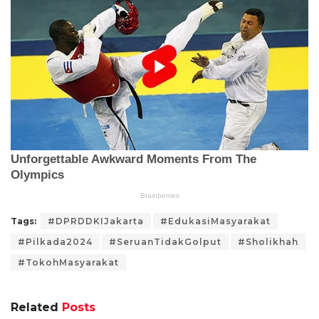
Tags:
#DPRDDKIJakarta
#EdukasiMasyarakat
#Pilkada2024
#SeruanTidakGolput
#Sholikhah
#TokohMasyarakat
Related
Posts