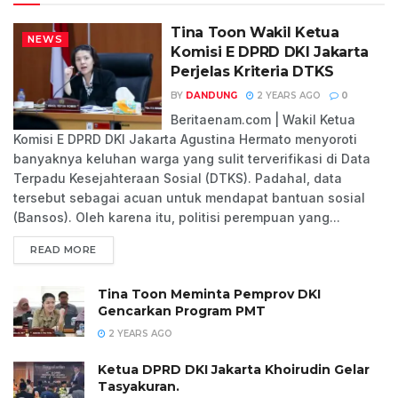
Tina Toon Wakil Ketua
NEWS
Komisi E DPRD DKI Jakarta
Perjelas Kriteria DTKS
BY
DANDUNG
2 YEARS AGO
0
Beritaenam.com | Wakil Ketua
Komisi E DPRD DKI Jakarta Agustina Hermato menyoroti
banyaknya keluhan warga yang sulit terverifikasi di Data
Terpadu Kesejahteraan Sosial (DTKS). Padahal, data
tersebut sebagai acuan untuk mendapat bantuan sosial
(Bansos). Oleh karena itu, politisi perempuan yang...
READ MORE
Tina Toon Meminta Pemprov DKI
Gencarkan Program PMT
2 YEARS AGO
Ketua DPRD DKI Jakarta Khoirudin Gelar
Tasyakuran.