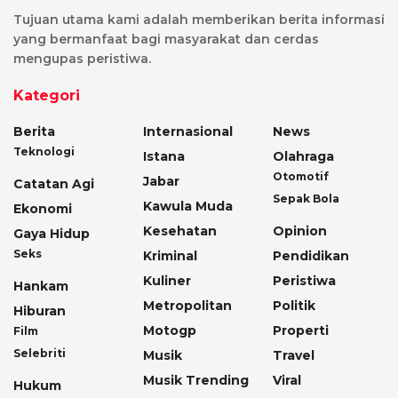
Tujuan utama kami adalah memberikan berita informasi
yang bermanfaat bagi masyarakat dan cerdas
mengupas peristiwa.
Kategori
Berita
Internasional
News
Teknologi
Istana
Olahraga
Otomotif
Jabar
Catatan Agi
Sepak Bola
Kawula Muda
Ekonomi
Kesehatan
Opinion
Gaya Hidup
Seks
Kriminal
Pendidikan
Kuliner
Peristiwa
Hankam
Metropolitan
Politik
Hiburan
Motogp
Properti
Film
Selebriti
Musik
Travel
Musik Trending
Viral
Hukum