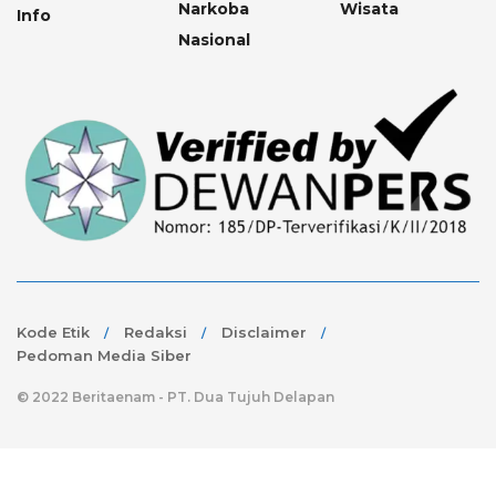
Narkoba
Wisata
Info
Nasional
Kode Etik
Redaksi
Disclaimer
Pedoman Media Siber
© 2022 Beritaenam - PT. Dua Tujuh Delapan