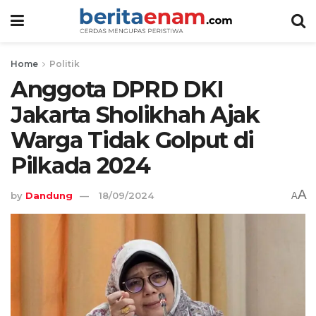
Home
Politik
Anggota DPRD DKI
Jakarta Sholikhah Ajak
Warga Tidak Golput di
Pilkada 2024
A
by
Dandung
18/09/2024
A