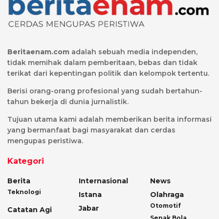
Beritaenam.com
adalah sebuah media independen,
tidak memihak dalam pemberitaan, bebas dan tidak
terikat dari kepentingan politik dan kelompok tertentu.
Berisi orang-orang profesional yang sudah bertahun-
tahun bekerja di dunia jurnalistik.
Tujuan utama kami adalah memberikan berita informasi
yang bermanfaat bagi masyarakat dan cerdas
mengupas peristiwa.
Kategori
Berita
Internasional
News
Teknologi
Istana
Olahraga
Otomotif
Jabar
Catatan Agi
Sepak Bola