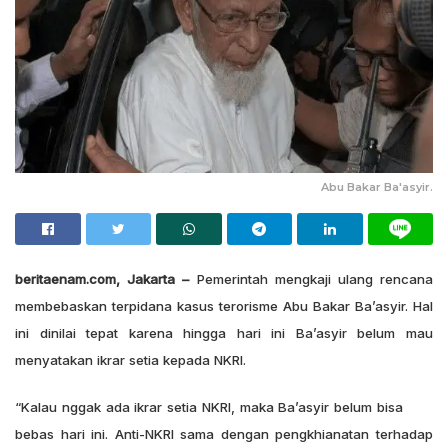
Abu Bakar Ba'asyir.
beritaenam.com, Jakarta –
Pemerintah mengkaji ulang rencana
membebaskan terpidana kasus terorisme Abu Bakar Ba’asyir. Hal
ini dinilai tepat karena hingga hari ini Ba’asyir belum mau
menyatakan ikrar setia kepada NKRI.
“Kalau nggak ada ikrar setia NKRI, maka Ba’asyir belum bisa
bebas hari ini. Anti-NKRI sama dengan pengkhianatan terhadap