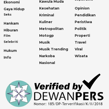
Kawula Muda
Ekonomi
Kesehatan
Opinion
Gaya Hidup
Seks
Kriminal
Pendidikan
Kuliner
Peristiwa
Hankam
Metropolitan
Politik
Hiburan
Motogp
Properti
Film
Selebriti
Musik
Travel
Musik Trending
Viral
Hukum
Narkoba
Wisata
Info
Nasional