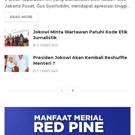
Jakarta Pusat, Gus Syaifuddin, mendapat apresiasi tinggi...
READ MORE
Jokowi Minta Wartawan Patuhi Kode Etik
Jurnalistik
3 YEARS AGO
Presiden Jokowi Akan Kembali Reshuffle
Menteri ?
3 YEARS AGO