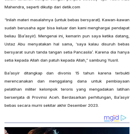
Mahendra, seperti dikutip dari detik.com
“Inilah materi masalahnya (untuk bebas bersyarat). Kawan-kawan
sudah berusaha agar bisa keluar dan kami menghargai pendapat
beliau (Ba’asyir). Mengenai ini, kemarin pun saya ketika datang,
Ustaz Abu menyatakan hal sama, ‘saya kalau disuruh bebas
bersyarat suruh tanda tangan setia Pancasila’. Karena dia hanya
setia kepada Allah dan patuh kepada Allah,” sambung Yusril.
Ba’asyir ditangkap dan divonis 15 tahun karena terbukti
merencanakan dan menggalang dana untuk pembiayaan
pelatihan militer kelompok teroris yang mengadakan latihan
bersenjata di Provinsi Aceh. Berdasarkan perhitungan, Ba’asyir
bebas secara murni sekitar akhir Desember 2023.