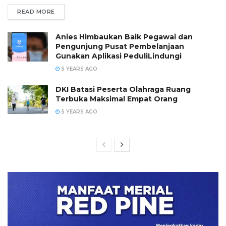
READ MORE
Anies Himbaukan Baik Pegawai dan
Pengunjung Pusat Pembelanjaan
Gunakan Aplikasi PeduliLindungi
5 YEARS AGO
DKI Batasi Peserta Olahraga Ruang
Terbuka Maksimal Empat Orang
5 YEARS AGO