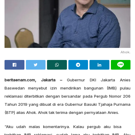
Ahok.
beritaenam.com, Jakarta –
Gubernur DKI Jakarta Anies
Baswedan menyebut izin mendirikan bangunan (IMB) pulau
reklamasi diterbitkan dengan bersandar pada Pergub Nomor 206
Tahun 2019 yang dibuat di era Gubernur Basuki Tjahaja Purnama
(BTP) alias Ahok. Ahok tak terima dengan pernyataan Anies.
“Aku udah malas komentarinya. Kalau pergub aku bisa
terbitkan IMB reklamasi, sudah lama aku terbitkan IMB. Aku