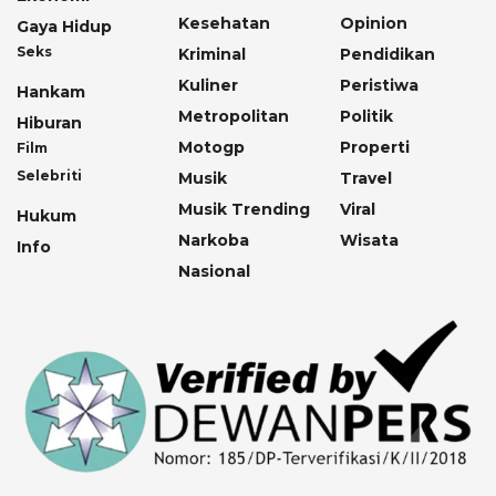
Kesehatan
Opinion
Gaya Hidup
Seks
Kriminal
Pendidikan
Kuliner
Peristiwa
Hankam
Metropolitan
Politik
Hiburan
Motogp
Properti
Film
Selebriti
Musik
Travel
Musik Trending
Viral
Hukum
Narkoba
Wisata
Info
Nasional