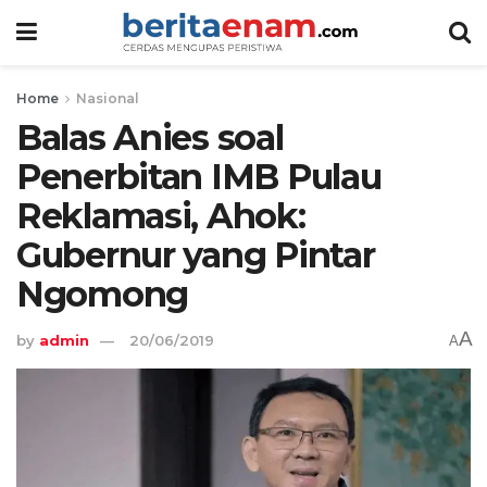
Home
Nasional
Balas Anies soal
Penerbitan IMB Pulau
Reklamasi, Ahok:
Gubernur yang Pintar
Ngomong
A
by
admin
20/06/2019
A