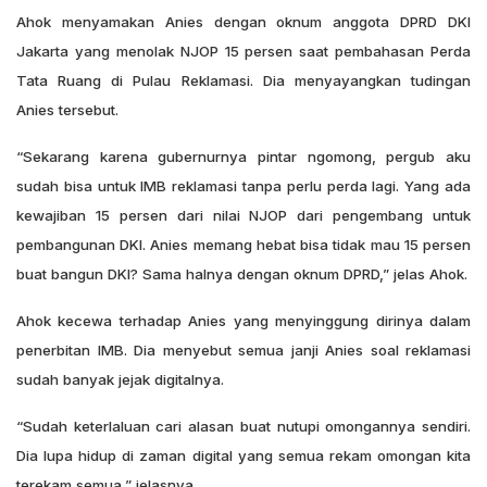
Ahok menyamakan Anies dengan oknum anggota DPRD DKI
Jakarta yang menolak NJOP 15 persen saat pembahasan Perda
Tata Ruang di Pulau Reklamasi. Dia menyayangkan tudingan
Anies tersebut.
“Sekarang karena gubernurnya pintar ngomong, pergub aku
sudah bisa untuk IMB reklamasi tanpa perlu perda lagi. Yang ada
kewajiban 15 persen dari nilai NJOP dari pengembang untuk
pembangunan DKI. Anies memang hebat bisa tidak mau 15 persen
buat bangun DKI? Sama halnya dengan oknum DPRD,” jelas Ahok.
Ahok kecewa terhadap Anies yang menyinggung dirinya dalam
penerbitan IMB. Dia menyebut semua janji Anies soal reklamasi
sudah banyak jejak digitalnya.
“Sudah keterlaluan cari alasan buat nutupi omongannya sendiri.
Dia lupa hidup di zaman digital yang semua rekam omongan kita
terekam semua,” jelasnya.