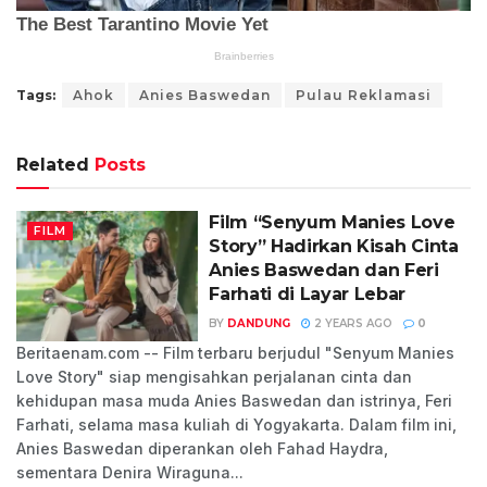
Tags:
Ahok
Anies Baswedan
Pulau Reklamasi
Related
Posts
Film “Senyum Manies Love
FILM
Story” Hadirkan Kisah Cinta
Anies Baswedan dan Feri
Farhati di Layar Lebar
BY
DANDUNG
2 YEARS AGO
0
Beritaenam.com -- Film terbaru berjudul "Senyum Manies
Love Story" siap mengisahkan perjalanan cinta dan
kehidupan masa muda Anies Baswedan dan istrinya, Feri
Farhati, selama masa kuliah di Yogyakarta. Dalam film ini,
Anies Baswedan diperankan oleh Fahad Haydra,
sementara Denira Wiraguna...