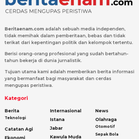
Beritaenam.com
adalah sebuah media independen,
tidak memihak dalam pemberitaan, bebas dan tidak
terikat dari kepentingan politik dan kelompok tertentu.
Berisi orang-orang profesional yang sudah bertahun-
tahun bekerja di dunia jurnalistik.
Tujuan utama kami adalah memberikan berita informasi
yang bermanfaat bagi masyarakat dan cerdas
mengupas peristiwa.
Kategori
Berita
Internasional
News
Teknologi
Istana
Olahraga
Otomotif
Jabar
Catatan Agi
Sepak Bola
Kawula Muda
Ekonomi