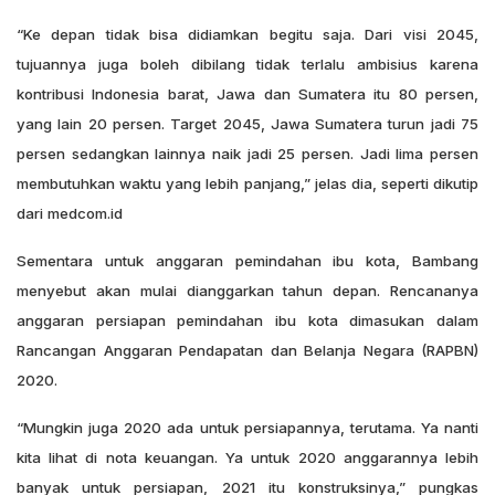
“Ke depan tidak bisa didiamkan begitu saja. Dari visi 2045,
tujuannya juga boleh dibilang tidak terlalu ambisius karena
kontribusi Indonesia barat, Jawa dan Sumatera itu 80 persen,
yang lain 20 persen. Target 2045, Jawa Sumatera turun jadi 75
persen sedangkan lainnya naik jadi 25 persen. Jadi lima persen
membutuhkan waktu yang lebih panjang,” jelas dia, seperti dikutip
dari medcom.id
Sementara untuk anggaran pemindahan ibu kota, Bambang
menyebut akan mulai dianggarkan tahun depan. Rencananya
anggaran persiapan pemindahan ibu kota dimasukan dalam
Rancangan Anggaran Pendapatan dan Belanja Negara (RAPBN)
2020.
“Mungkin juga 2020 ada untuk persiapannya, terutama. Ya nanti
kita lihat di nota keuangan. Ya untuk 2020 anggarannya lebih
banyak untuk persiapan, 2021 itu konstruksinya,” pungkas