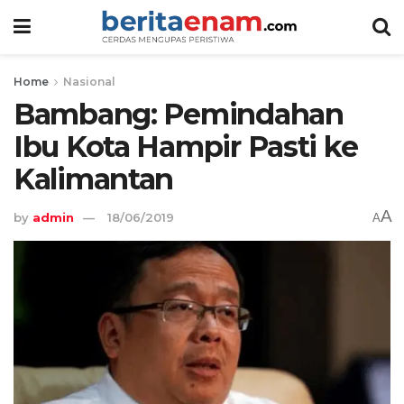
Home
Nasional
Bambang: Pemindahan
Ibu Kota Hampir Pasti ke
Kalimantan
A
by
admin
18/06/2019
A