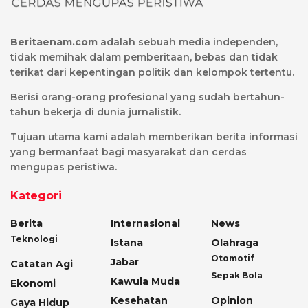
Beritaenam.com
adalah sebuah media independen,
tidak memihak dalam pemberitaan, bebas dan tidak
terikat dari kepentingan politik dan kelompok tertentu.
Berisi orang-orang profesional yang sudah bertahun-
tahun bekerja di dunia jurnalistik.
Tujuan utama kami adalah memberikan berita informasi
yang bermanfaat bagi masyarakat dan cerdas
mengupas peristiwa.
Kategori
Berita
Internasional
News
Teknologi
Istana
Olahraga
Otomotif
Jabar
Catatan Agi
Sepak Bola
Kawula Muda
Ekonomi
Kesehatan
Opinion
Gaya Hidup