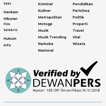
Seks
Kriminal
Pendidikan
Kuliner
Peristiwa
Hankam
Metropolitan
Politik
Hiburan
Motogp
Properti
Film
Selebriti
Musik
Travel
Musik Trending
Viral
Hukum
Narkoba
Wisata
Info
Nasional