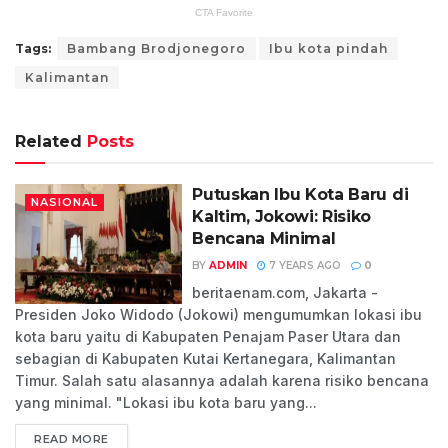
Tags:
Bambang Brodjonegoro
Ibu kota pindah
Kalimantan
Related
Posts
Putuskan Ibu Kota Baru di
NASIONAL
Kaltim, Jokowi: Risiko
Bencana Minimal
BY
ADMIN
7 YEARS AGO
0
beritaenam.com, Jakarta -
Presiden Joko Widodo (Jokowi) mengumumkan lokasi ibu
kota baru yaitu di Kabupaten Penajam Paser Utara dan
sebagian di Kabupaten Kutai Kertanegara, Kalimantan
Timur. Salah satu alasannya adalah karena risiko bencana
yang minimal. "Lokasi ibu kota baru yang...
READ MORE