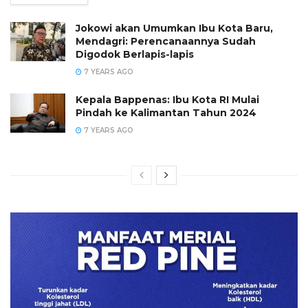
Jokowi akan Umumkan Ibu Kota Baru,
Mendagri: Perencanaannya Sudah
Digodok Berlapis-lapis
7 YEARS AGO
Kepala Bappenas: Ibu Kota RI Mulai
Pindah ke Kalimantan Tahun 2024
7 YEARS AGO