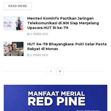
READ MORE
Menteri Kominfo Pastikan Jaringan
Telekomunikasi di IKN Siap Menjelang
Upacara HUT RI ke-79
2 YEARS AGO
HUT Ke-78 Bhayangkara: Polri Gelar Pesta
Rakyat di Monas
2 YEARS AGO