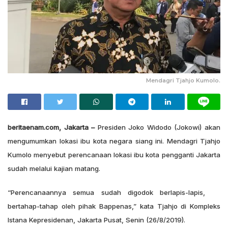
Mendagri Tjahjo Kumolo.
beritaenam.com, Jakarta –
Presiden Joko Widodo (Jokowi) akan
mengumumkan lokasi ibu kota negara siang ini. Mendagri Tjahjo
Kumolo menyebut perencanaan lokasi ibu kota pengganti Jakarta
sudah melalui kajian matang.
“Perencanaannya semua sudah digodok berlapis-lapis,
bertahap-tahap oleh pihak Bappenas,” kata Tjahjo di Kompleks
Istana Kepresidenan, Jakarta Pusat, Senin (26/8/2019).