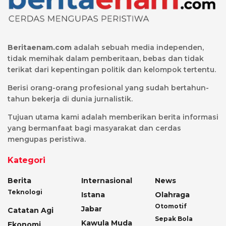
Beritaenam.com
adalah sebuah media independen,
tidak memihak dalam pemberitaan, bebas dan tidak
terikat dari kepentingan politik dan kelompok tertentu.
Berisi orang-orang profesional yang sudah bertahun-
tahun bekerja di dunia jurnalistik.
Tujuan utama kami adalah memberikan berita informasi
yang bermanfaat bagi masyarakat dan cerdas
mengupas peristiwa.
Kategori
Berita
Internasional
News
Teknologi
Istana
Olahraga
Otomotif
Jabar
Catatan Agi
Sepak Bola
Kawula Muda
Ekonomi