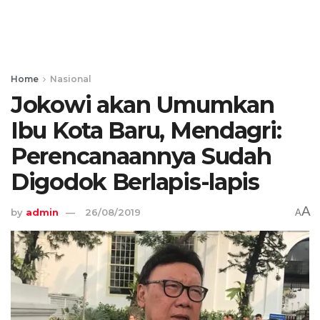
Home
Nasional
Jokowi akan Umumkan
Ibu Kota Baru, Mendagri:
Perencanaannya Sudah
Digodok Berlapis-lapis
A
by
admin
26/08/2019
A